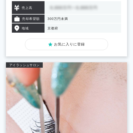
売上高
売却希望額
300万円未満
地域
京都府
お気に入りに登録
アイラッシュサロン