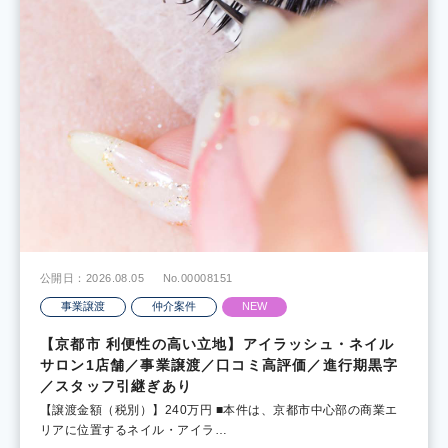
公開日：2026.08.05
No.00008151
事業譲渡
仲介案件
NEW
【京都市 利便性の高い立地】アイラッシュ・ネイル
サロン1店舗／事業譲渡／口コミ高評価／進行期黒字
／スタッフ引継ぎあり
【譲渡金額（税別）】240万円 ■本件は、京都市中心部の商業エ
リアに位置するネイル・アイラ…