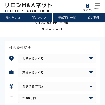
MENU
ログイン
売りたい方
買いたい方
売却案件一覧
成功事例
売却案件情報
Sale deal
検索条件変更