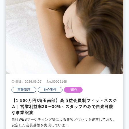
公開日：2026.08.07
No.00008168
事業譲渡
仲介案件
NEW
【1,500万円/埼玉南部】高収益会員制フィットネスジ
ム｜営業利益率20〜30%・スタッフのみで自走可能
な事業譲渡
自社WEBマーケティング等による集客ノウハウを確立しており、
安定した会員基盤を実現していま…