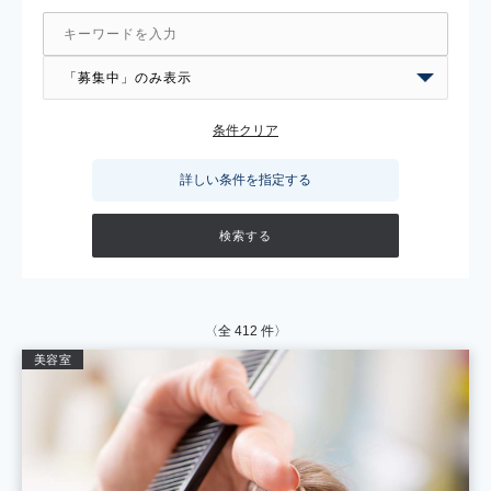
条件クリア
詳しい条件を指定する
〈全
412
件〉
美容室