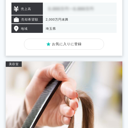
売上高
売却希望額
2,000万円未満
地域
埼玉県
お気に入りに登録
美容室