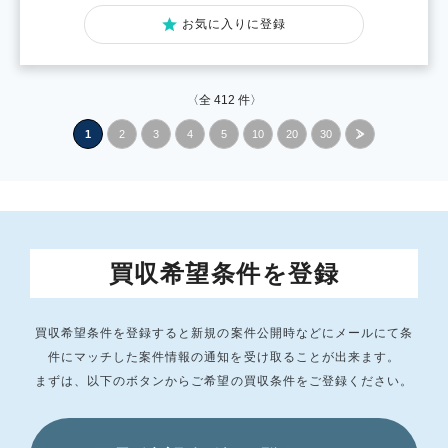
お気に入りに登録
〈全
412
件〉
1
2
3
4
5
10
20
30
»
買収希望条件を登録
買収希望条件を登録すると新規の案件公開時などにメールにて条
件にマッチした
案件情報の通知を受け取ることが出来ます。
まずは、以下のボタンからご希望の買収条件をご登録ください。