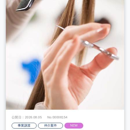
公開日：2026.08.05
No.00008154
事業譲渡
仲介案件
NEW