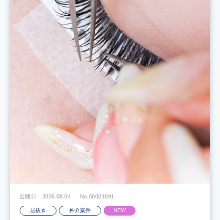
公開日：2026.08.04
No.00001091
居抜き
仲介案件
NEW