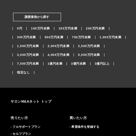
譲渡価格から探す
0円
100万円未満
150万円未満
200万円未満
300万円未満
500万円未満
750万円未満
1,000万円未満
1,500万円未満
2,000万円未満
2,500万円未満
3,000万円未満
4,000万円未満
5,000万円未満
7,500万円未満
1億円未満
3億円未満
3億円以上
指定なし
サロンM&Aネット トップ
売りたい方
買いたい方
- フルサポートプラン
- 希望条件を登録する
- セルフプラン