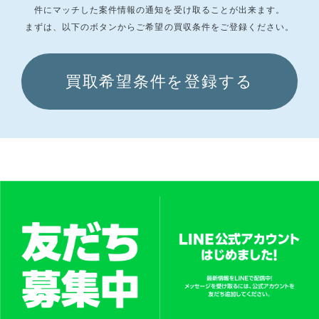
件にマッチした
案件情報の通知を受け取ることが出来ます。
まずは、以下のボタンからご希望の買収条件をご登録ください。
買取希望条件を登録する