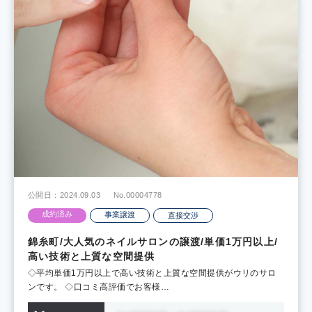
公開日：2024.09.03
No.00004778
成約済み
事業譲渡
直接交渉
錦糸町/大人気のネイルサロンの譲渡/単価1万円以上/
高い技術と上質な空間提供
◇平均単価1万円以上で高い技術と上質な空間提供がウリのサロ
ンです。 ◇口コミ高評価でお客様…