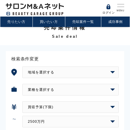
MENU
ログイン
売りたい方
買いたい方
売却案件一覧
成功事例
売却案件情報
Sale deal
検索条件変更