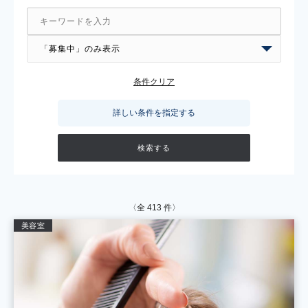
条件クリア
詳しい条件を指定する
〈全
413
件〉
美容室