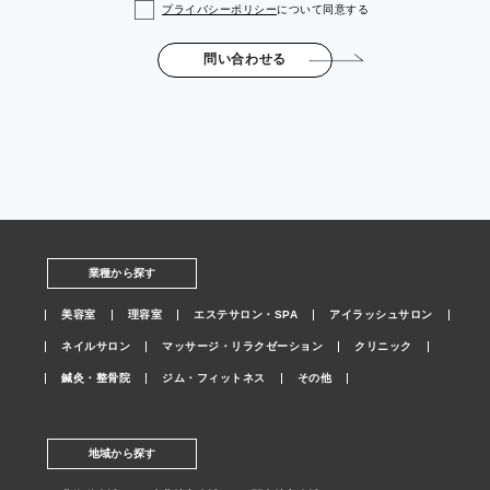
プライバシーポリシー
について同意する
問い合わせる
業種から探す
美容室
理容室
エステサロン・SPA
アイラッシュサロン
ネイルサロン
マッサージ・リラクゼーション
クリニック
鍼灸・整骨院
ジム・フィットネス
その他
地域から探す