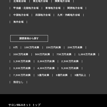
北海道全域
東北地方全域
関東地方全域
甲信越・北陸地方全域
東海地方全域
関西地方全域
中国地方全域
四国地方全域
九州・沖縄地方全域
海外全域
譲渡価格から探す
0円
100万円未満
150万円未満
200万円未満
300万円未満
500万円未満
750万円未満
1,000万円未満
1,500万円未満
2,000万円未満
2,500万円未満
3,000万円未満
4,000万円未満
5,000万円未満
7,500万円未満
1億円未満
3億円未満
3億円以上
指定なし
サロンM&Aネット トップ