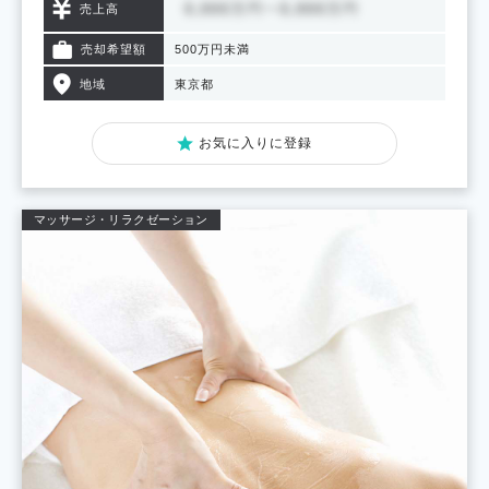
売上高
売却希望額
500万円未満
地域
東京都
お気に入りに登録
マッサージ・リラクゼーション