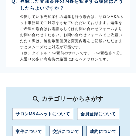
登録した売却案件の内容を変更する場合はどう
したらよいですか？
公開している売却案件の編集を行う場合は、サロンM&Aネ
ット事務局でご対応をさせていただいております。編集を
ご希望の場合はお電話もしくはお問い合わせフォームより
お問い合わせください。お問い合わせフォームでご依頼い
ただく際は、編集希望箇所と変更内容をご記載いただきま
すとスムーズなご対応が可能です。
（例）タイトル：○○駅前のサロンです。→○○駅徒歩１分。
人通りの多い商店街の路面にあるヘアサロンです。
カテゴリーからさがす
サロンM&Aネットについて
会員登録について
案件について
交渉について
成約について