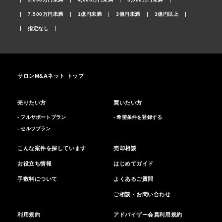
7,500万円未満
1億円未満
3億円未満
3億円以上
指定なし
サロンM&Aネット トップ
売りたい方
買いたい方
- フルサポートプラン
- 希望条件を登録する
- セルフプラン
こんな案件を探しています
売却相談
お役立ち情報
はじめてガイド
手数料について
よくあるご質問
ご相談・お問い合わせ
利用規約
アドバイザー会員利用規約