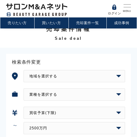
MENU
ログイン
売りたい方
買いたい方
売却案件一覧
成功事例
売却案件情報
Sale deal
検索条件変更