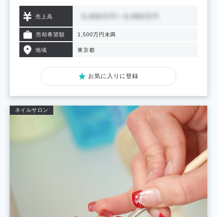
売上高
売却希望額
1,500万円未満
地域
東京都
お気に入りに登録
ネイルサロン