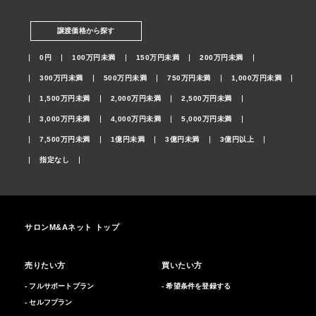
譲渡価格から探す
0円
100万円未満
150万円未満
200万円未満
300万円未満
500万円未満
750万円未満
1,000万円未満
1,500万円未満
2,000万円未満
2,500万円未満
3,000万円未満
4,000万円未満
5,000万円未満
7,500万円未満
1億円未満
3億円未満
3億円以上
指定なし
サロンM&Aネット トップ
売りたい方
買いたい方
- フルサポートプラン
- 希望条件を登録する
- セルフプラン