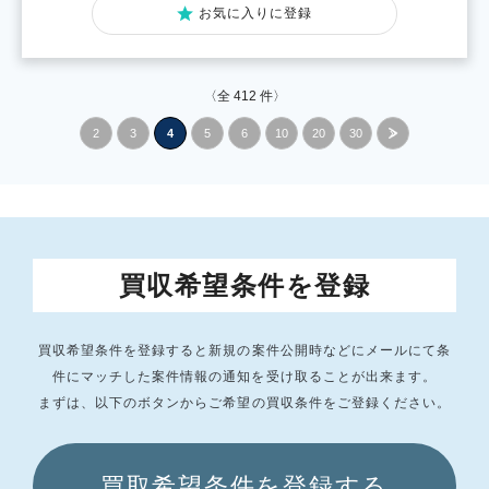
お気に入りに登録
〈全
412
件〉
2
3
4
5
6
10
20
30
»
買収希望条件を登録
買収希望条件を登録すると新規の案件公開時などにメールにて条
件にマッチした
案件情報の通知を受け取ることが出来ます。
まずは、以下のボタンからご希望の買収条件をご登録ください。
買取希望条件を登録する