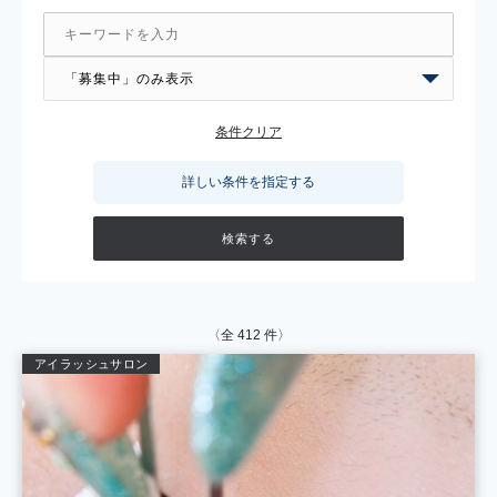
条件クリア
詳しい条件を指定する
〈全
412
件〉
アイラッシュサロン