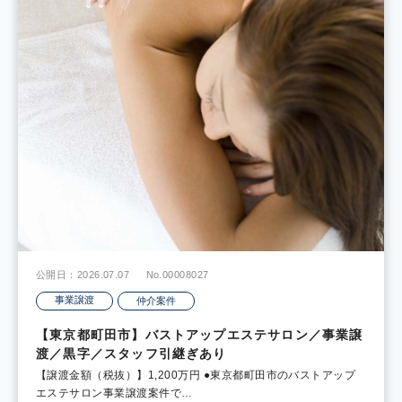
公開日：2026.07.07
No.00008027
事業譲渡
仲介案件
【東京都町田市】バストアップエステサロン／事業譲
渡／黒字／スタッフ引継ぎあり
【譲渡金額（税抜）】1,200万円 ●東京都町田市のバストアップ
エステサロン事業譲渡案件で…