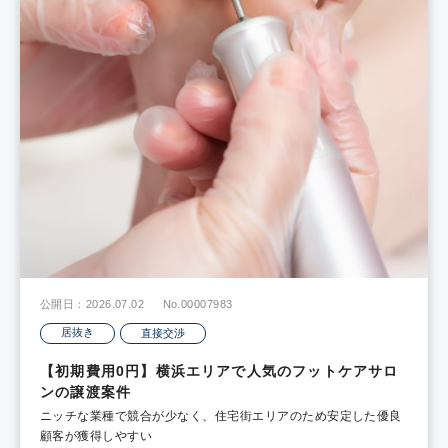
公開日：2026.07.02
No.00007983
居抜き
直接交渉
【初期費用0円】横浜エリアで人気のフットケアサロ
ンの譲渡案件
ニッチな業種で競合が少なく、住宅街エリアのため安定した優良
顧客が獲得しやすい