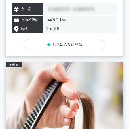
売上高
売却希望額
100万円未満
地域
神奈川県
お気に入りに登録
美容室