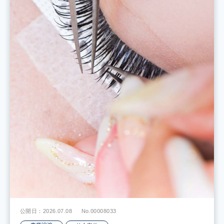
公開日：2026.07.08
No.00008033