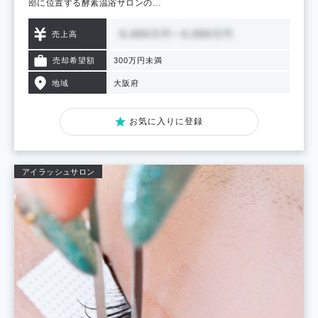
部に位置する酵素温浴サロンの…
売上高
売却希望額
300万円未満
地域
大阪府
お気に入りに登録
アイラッシュサロン