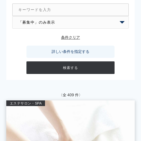
条件クリア
詳しい条件を指定する
〈全
409
件〉
エステサロン・SPA