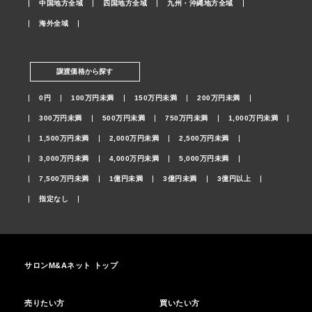
中国地方全域
四国地方全域
九州・沖縄地方全域
海外全域
譲渡価格から探す
0円
100万円未満
150万円未満
200万円未満
300万円未満
500万円未満
750万円未満
1,000万円未満
1,500万円未満
2,000万円未満
2,500万円未満
3,000万円未満
4,000万円未満
5,000万円未満
7,500万円未満
1億円未満
3億円未満
3億円以上
指定なし
サロンM&Aネット トップ
売りたい方
買いたい方