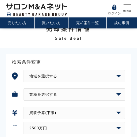
MENU
ログイン
売りたい方
買いたい方
売却案件一覧
成功事例
売却案件情報
Sale deal
検索条件変更