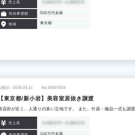
売上高
500万円未満
売却希望額
東京都
地域
公開日：2026.05.11
No.00007824
【東京都/新小岩】美容室居抜き譲渡
商店街が近く、人通りの多い立地です。 また、什器・備品一式も譲
売上高
100万円未満
売却希望額