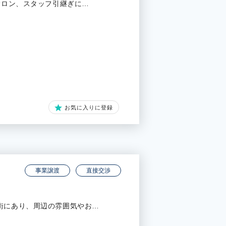
サロン、スタッフ引継ぎに…
お気に入りに登録
事業譲渡
直接交渉
街にあり、周辺の雰囲気やお…