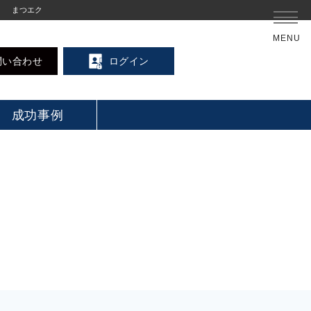
まつエク
MENU
問い合わせ
ログイン
成功事例