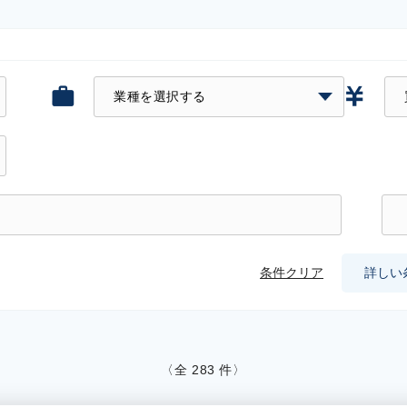
条件クリア
詳しい
〈全
283
件〉