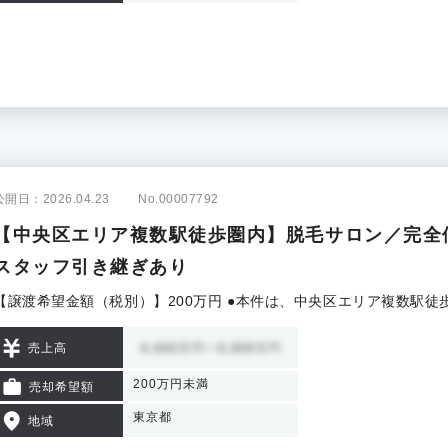
公開日：2026.04.23
No.00007792
【中央区エリア複数駅徒歩圏内】脱毛サロン／完全
スタッフ引き継ぎあり
【譲渡希望金額（税別）】200万円 ●本件は、中央区エリア複数駅
売上高
200万円未満
売却希望額
東京都
地域