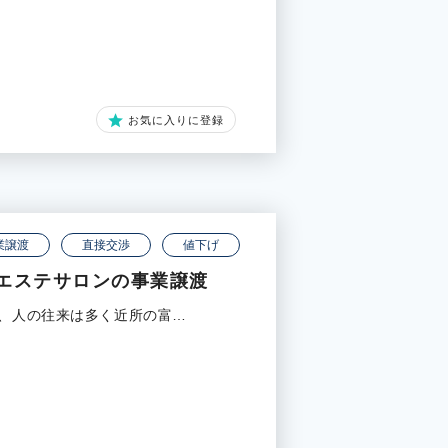
お気に入りに登録
業譲渡
直接交渉
値下げ
エステサロンの事業譲渡
で、人の往来は多く近所の富…