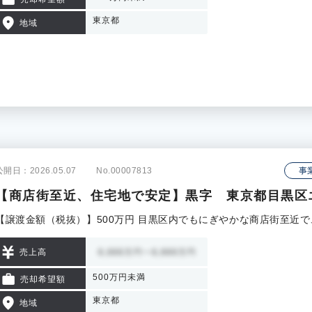
東京都
地域
公開日：2026.05.07
No.00007813
事
【商店街至近、住宅地で安定】黒字 東京都目黒区
【譲渡金額（税抜）】500万円 目黒区内でもにぎやかな商店街至近
売上高
500万円未満
売却希望額
東京都
地域