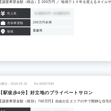
【譲渡希望金額（税込）】200万円 ／ 地域で１０年を迎えるネイル
売上高
200万円未満
売却希望額
愛媛県
地域
公開日：2026.05.19
No.00007680
【駅徒歩4分】好立地のプライベートサロン
【譲渡希望金額（税別）700万円】自由が丘エリアの中で閑静な住宅