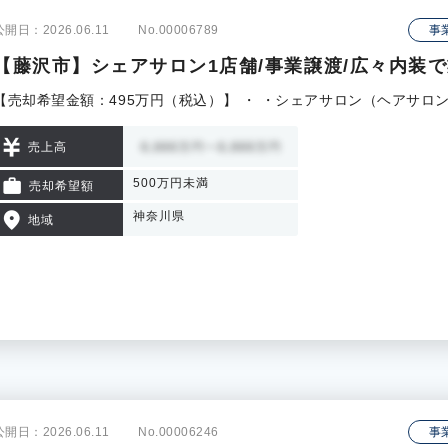
公開日：2026.06.11
No.00006789
事
【藤沢市】シェアサロン1店舗/事業譲渡/広々内装
【売却希望金額：495万円（税込）】 ・ ・シェアサロン（ヘアサロ
売上高
500万円未満
売却希望額
神奈川県
地域
公開日：2026.06.11
No.00006246
事