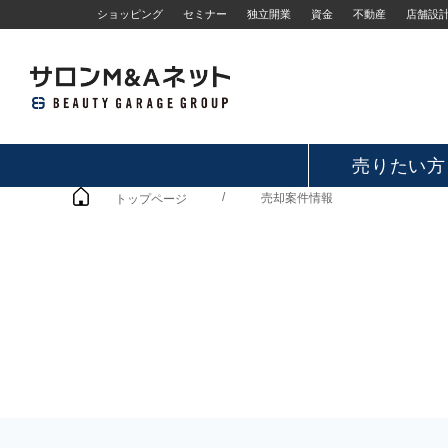
ショッピング
セミナー
独立開業
資金
不動産
店舗設
売りたい方
/
売却案件情報
トップページ