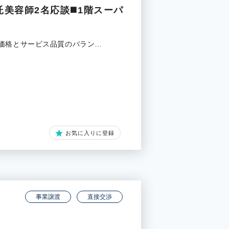
託美容師2名応談◼️1階スーパ
低価格とサービス品質のバラン…
お気に入りに登録
事業譲渡
直接交渉