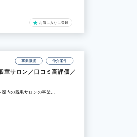
お気に入りに登録
事業譲渡
仲介案件
個室サロン／口コミ高評価／
徒歩圏内の脱毛サロンの事業…