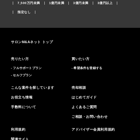
7,500万円未満
1億円未満
3億円未満
3億円以上
指定なし
サロンM&Aネット トップ
売りたい方
買いたい方
- フルサポートプラン
- 希望条件を登録する
- セルフプラン
こんな案件を探しています
売却相談
お役立ち情報
はじめてガイド
手数料について
よくあるご質問
ご相談・お問い合わせ
利用規約
アドバイザー会員利用規約
関連サイト