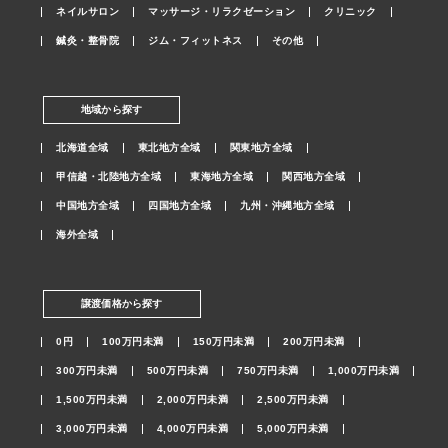
ネイルサロン
マッサージ・リラクゼーション
クリニック
鍼灸・整骨院
ジム・フィットネス
その他
地域から探す
北海道全域
東北地方全域
関東地方全域
甲信越・北陸地方全域
東海地方全域
関西地方全域
中国地方全域
四国地方全域
九州・沖縄地方全域
海外全域
譲渡価格から探す
0円
100万円未満
150万円未満
200万円未満
300万円未満
500万円未満
750万円未満
1,000万円未満
1,500万円未満
2,000万円未満
2,500万円未満
3,000万円未満
4,000万円未満
5,000万円未満