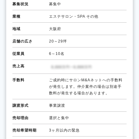
募集状況
募集中
業種
エステサロン・SPA
その他
地域
大阪府
店舗の広さ
20～29坪
従業員
6～10名
売上高
手数料
ご成約時にサロンM&Aネットへの手数料
が発生します。仲介案件の場合は別途手
数料が発生する場合があります。
譲渡形式
事業譲渡
売却理由
選択と集中
売却希望時期
3ヶ月以内の緊急