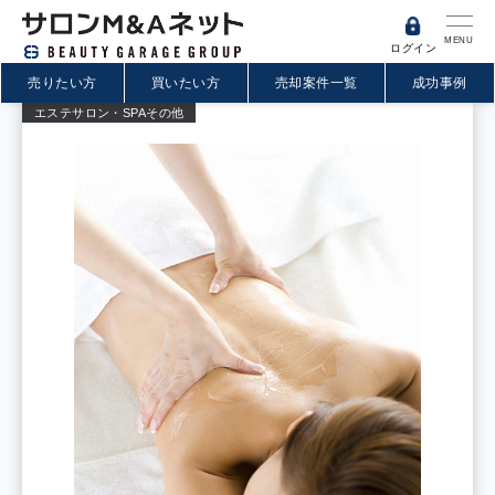
MENU
ログイン
売りたい方
買いたい方
売却案件一覧
成功事例
エステサロン・SPA
その他