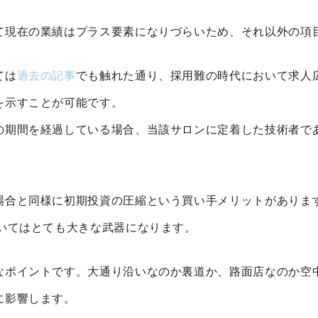
て現在の業績はプラス要素になりづらいため、それ以外の項
ては
過去の記事
でも触れた通り、採用難の時代において求人
を示すことが可能です。
の期間を経過している場合、当該サロンに定着した技術者で
場合と同様に初期投資の圧縮という買い手メリットがありま
おいてはとても大きな武器になります。
なポイントです。大通り沿いなのか裏道か、路面店なのか空
に影響します。