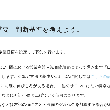
重要。判断基準を考えよう。
の希望価額を設定して募集を行います。
は1年間における営業利益＋減価償却費によって導き出す「EB
します。※算定方法の基本やEBITDAに関しては
こちらの
上に明確な伸びしろがある場合」「他のサロンにはない特別
」などに4倍・5倍と上げていく傾向にあります。
合などは左記の値に内装・設備の譲渡代金を加算する場合が