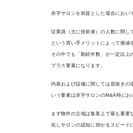
赤字サロンを前提とした場合におい
従業員（主に技術者）の人数に関し
という買い手メリットによって価値
その中でも「勤続年数」が一定以上
プラス要素になります。
内装および設備に関しては居抜きの
いう要素は赤字サロンのM&A時に
まず物件の立地は集客上で最も重要
化しサロンの認知に掛かるスピード