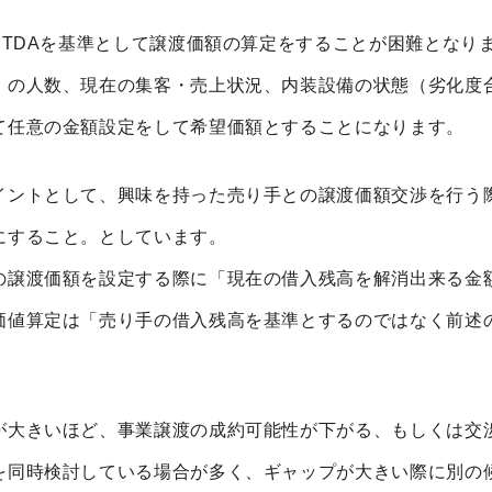
ITDAを基準として譲渡価額の算定をすることが困難となり
）の人数、現在の集客・売上状況、内装設備の状態（劣化度
て任意の金額設定をして希望価額とすることになります。
イントとして、興味を持った売り手との譲渡価額交渉を行う
にすること。としています。
の譲渡価額を設定する際に「現在の借入残高を解消出来る金
価値算定は「売り手の借入残高を基準とするのではなく前述
が大きいほど、事業譲渡の成約可能性が下がる、もしくは交
を同時検討している場合が多く、ギャップが大きい際に別の候