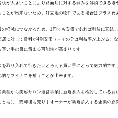
看板が大きいことにより路面店に対する弱みを解消できる場
ることが出来ないため、好立地の物件である場合はプラス要
費の軽減につながるため、1円でも安価であれば利益に直結
面店に対して賃料が4割安価（＝その分は利益率が上がる）な
る買い手の目に留まる可能性が高まります。
スを取り入れて行きたいと考える買い手にとって魅力的です
地的なマイナスを補うことが出来ます。
異業種から美容サロン運営事業に新規参入を検討している買
とともに、売却後も売り手オーナーが新規参入する企業の顧