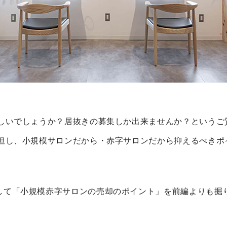
難しいでしょうか？居抜きの募集しか出来ませんか？というご
。但し、小規模サロンだから・赤字サロンだから抑えるべきポ
して「小規模赤字サロンの売却のポイント」を前編よりも掘