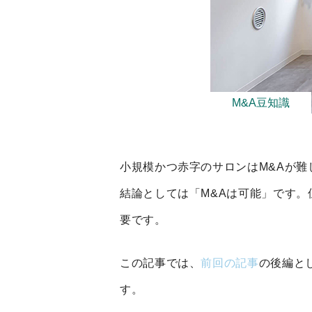
M&A豆知識
小規模かつ赤字のサロンはM&Aが
結論としては「M&Aは可能」です
要です。
この記事では、
前回の記事
の後編と
す。