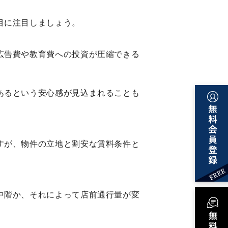
目に注目しましょう。
広告費や教育費への投資が圧縮できる
あるという安心感が見込まれることも
すが、物件の立地と割安な賃料条件と
中階か、それによって店前通行量が変