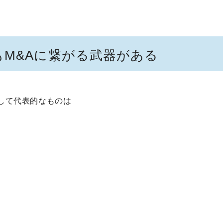
もM&Aに繋がる武器がある
して代表的なものは