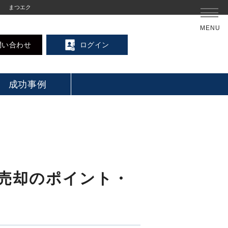
まつエク
MENU
問い合わせ
ログイン
成功事例
ン売却のポイント・