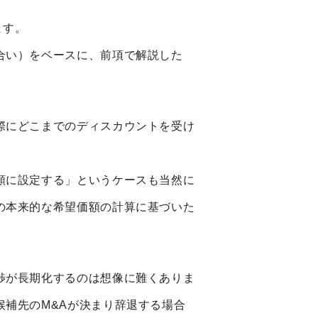
ます。
合い）をベースに、前項で解説した
際にどこまでのディスカウントを受け
額に設定する」というケースも当然に
の本来的な希望価額の計算に基づいた
渉が長期化するのは想像に難くありま
補先のM&Aが決まり辞退する場合