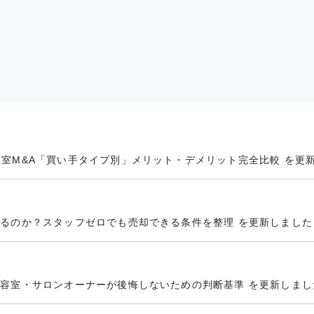
容室M&A「買い手タイプ別」メリット・デメリット完全比較 を更
するのか？スタッフゼロでも売却できる条件を整理 を更新しました
美容室・サロンオーナーが後悔しないための判断基準 を更新しまし