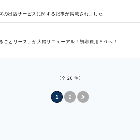
ナーズの出店サービスに関する記事が掲載されました
るごとリース」が大幅リニューアル！初期費用￥０へ！
〈全
20
件〉
1
2
»