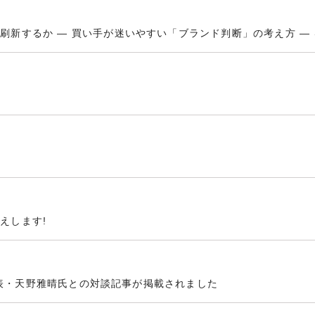
刷新するか ― 買い手が迷いやすい「ブランド判断」の考え方 ―
えします!
TH代表・天野雅晴氏との対談記事が掲載されました