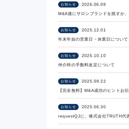
2026.06.08
お知らせ
M&A後にサロンブランドを残すか、
2025.12.01
お知らせ
年末年始の営業日・休業日について
2025.10.10
お知らせ
仲介時の手数料改定について
2025.09.22
お知らせ
【完全無料】M&A成功のヒントお伝
2025.06.30
お知らせ
requestQJに、株式会社TRU