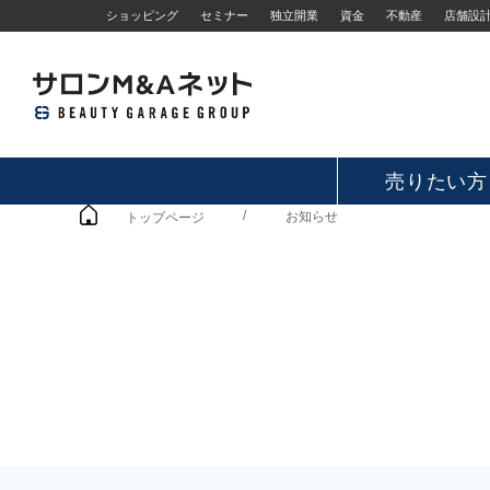
ショッピング
セミナー
独立開業
資金
不動産
店舗設
売りたい方
/
お知らせ
トップページ