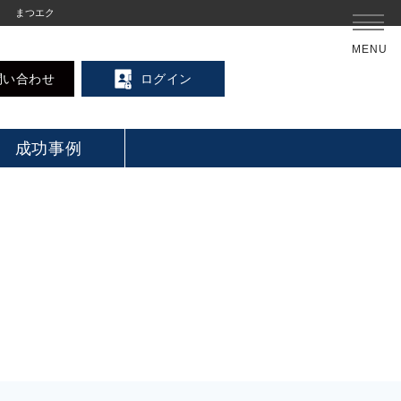
まつエク
MENU
問い合わせ
ログイン
成功事例