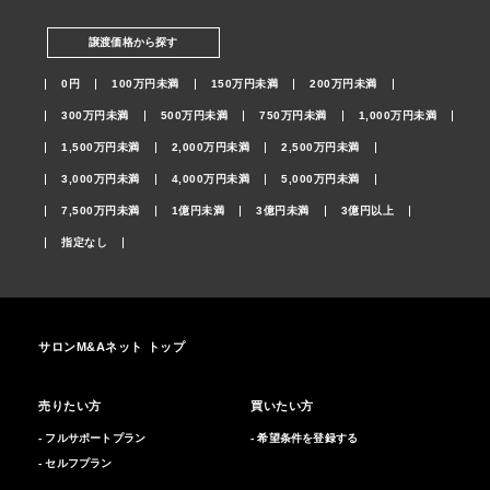
譲渡価格から探す
0円
100万円未満
150万円未満
200万円未満
300万円未満
500万円未満
750万円未満
1,000万円未満
1,500万円未満
2,000万円未満
2,500万円未満
3,000万円未満
4,000万円未満
5,000万円未満
7,500万円未満
1億円未満
3億円未満
3億円以上
指定なし
サロンM&Aネット トップ
売りたい方
買いたい方
- フルサポートプラン
- 希望条件を登録する
- セルフプラン