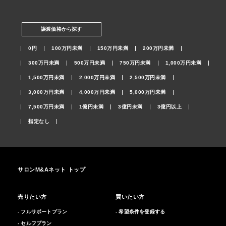
譲渡価格から探す
0円
100万円未満
150万円未満
200万円未満
300万円未満
500万円未満
750万円未満
1,000万円未満
1,500万円未満
2,000万円未満
2,500万円未満
3,000万円未満
4,000万円未満
5,000万円未満
7,500万円未満
1億円未満
3億円未満
3億円以上
指定なし
サロンM&Aネット トップ
売りたい方
買いたい方
- フルサポートプラン
- 希望条件を登録する
- セルフプラン