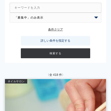
条件クリア
詳しい条件を指定する
〈全
418
件〉
ネイルサロン