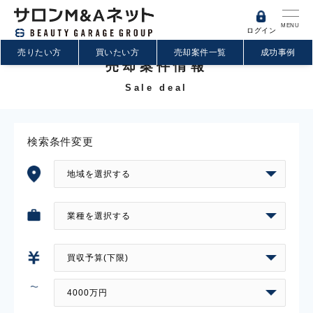
MENU
ログイン
売りたい方
買いたい方
売却案件一覧
成功事例
売却案件情報
Sale deal
検索条件変更