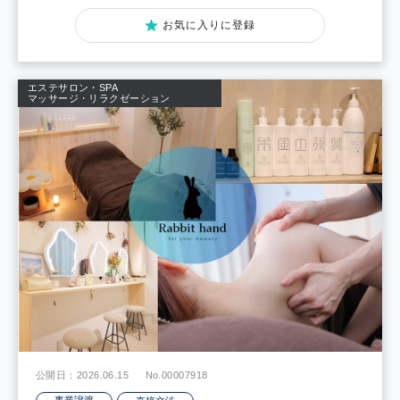
お気に入りに登録
エステサロン・SPA
マッサージ・リラクゼーション
公開日：2026.06.15
No.00007918
事業譲渡