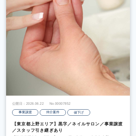
公開日：2026.06.22
No.00007852
事業譲渡
仲介案件
値下げ
【東京都上野エリア】黒字／ネイルサロン／事業譲渡
／スタッフ引き継ぎあり