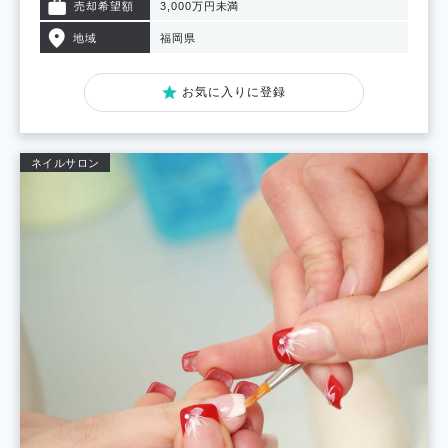
売却希望額
3,000万円未満
地域
福岡県
お気に入りに登録
ネイルサロン