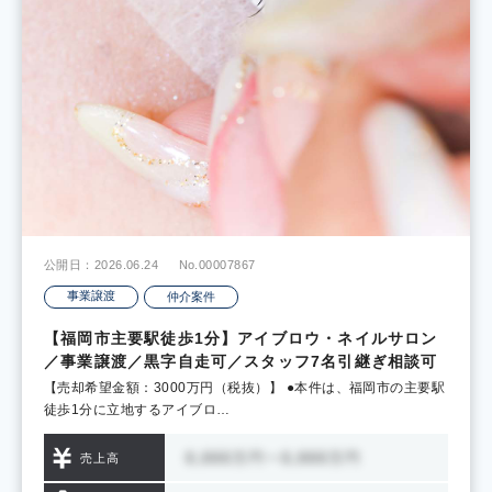
公開日：2026.06.24
No.00007867
事業譲渡
仲介案件
【福岡市主要駅徒歩1分】アイブロウ・ネイルサロン
／事業譲渡／黒字自走可／スタッフ7名引継ぎ相談可
【売却希望金額：3000万円（税抜）】 ●本件は、福岡市の主要駅
徒歩1分に立地するアイブロ…
売上高