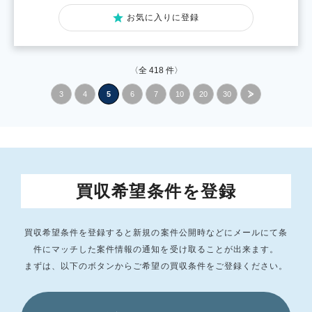
お気に入りに登録
〈全
418
件〉
3
4
5
6
7
10
20
30
»
買収希望条件を登録
買収希望条件を登録すると新規の案件公開時などにメールにて条
件にマッチした
案件情報の通知を受け取ることが出来ます。
まずは、以下のボタンからご希望の買収条件をご登録ください。