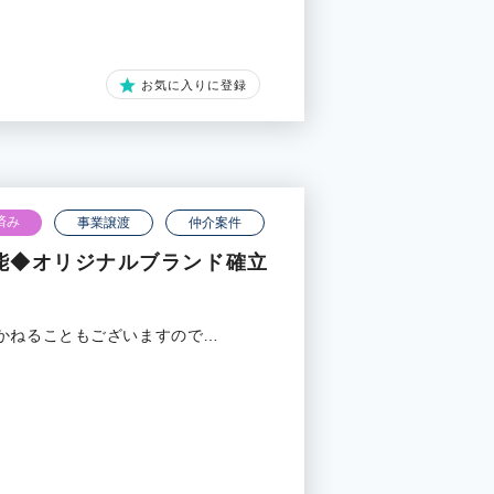
お気に入りに登録
済み
事業譲渡
仲介案件
能◆オリジナルブランド確立
かねることもございますので…