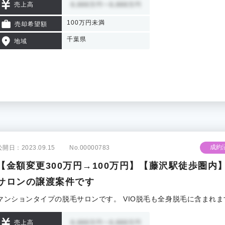
売上高
100万円未満
売却希望額
千葉県
地域
成約
公開日：2023.09.15
No.00000783
【金額変更300万円→100万円】【藤沢駅徒歩圏
サロンの譲渡案件です
マンションタイプの脱毛サロンです。 VIO脱毛も全身脱毛に含まれ
売上高