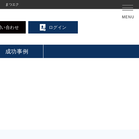
まつエク
MENU
問い合わせ
ログイン
成功事例