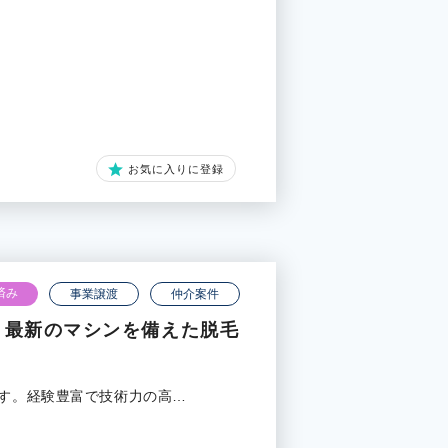
お気に入りに登録
済み
事業譲渡
仲介案件
内】最新のマシンを備えた脱毛
ます。経験豊富で技術力の高…