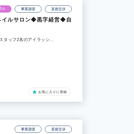
済み
事業譲渡
直接交渉
ネイルサロン◆黒字経営◆自
、スタッフ2名のアイラッシ…
お気に入りに登録
事業譲渡
直接交渉