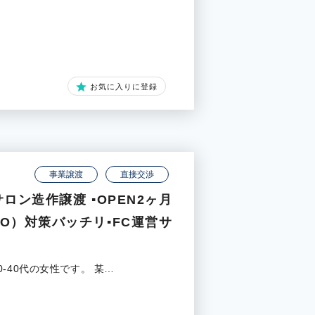
お気に入りに登録
事業譲渡
直接交渉
ロン造作譲渡 ▪️OPEN2ヶ月
O）対策バッチリ▪️FC運営サ
-40代の女性です。 某…