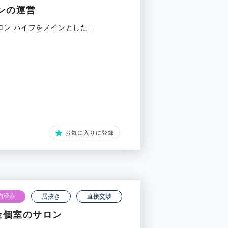
ンの運営
ロン ハイフをメインとした…
お気に入りに登録
約済み
居抜き
直接交渉
全個室のサロン