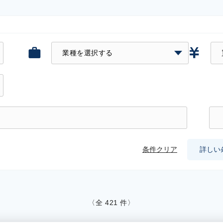
条件クリア
詳しい
〈全
421
件〉