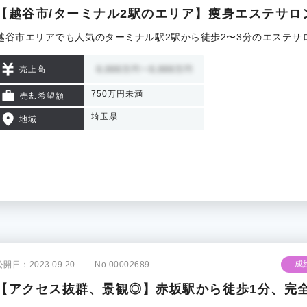
【越谷市/ターミナル2駅のエリア】痩身エステサロ
越谷市エリアでも人気のターミナル駅2駅から徒歩2〜3分のエステサ
売上高
750万円未満
売却希望額
埼玉県
地域
成
公開日：2023.09.20
No.00002689
【アクセス抜群、景観◎】赤坂駅から徒歩1分、完