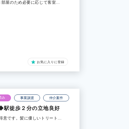
き部屋のため必要に応じて客室…
お気に入りに登録
済み
事業譲渡
仲介案件
◆駅徒歩２分の立地良好
得意です。髪に優しいトリート…