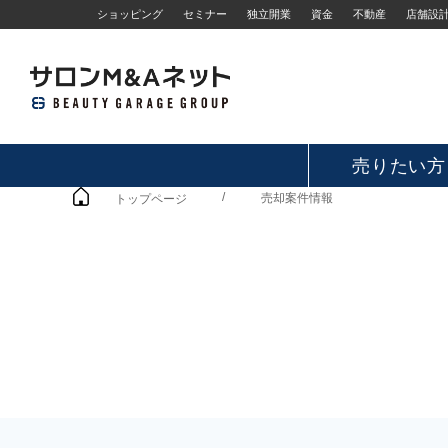
ショッピング
セミナー
独立開業
資金
不動産
店舗設
売りたい方
/
売却案件情報
トップページ