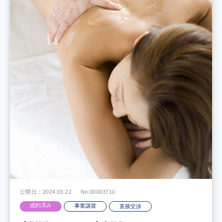
公開日：2024.03.22
No.00003710
成約済み
事業譲渡
直接交渉