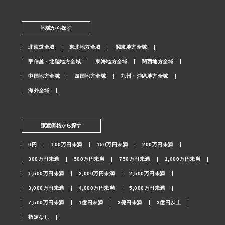
地域から探す
北海道全域
東北地方全域
関東地方全域
甲信越・北陸地方全域
東海地方全域
関西地方全域
中国地方全域
四国地方全域
九州・沖縄地方全域
海外全域
譲渡価格から探す
0円
100万円未満
150万円未満
200万円未満
300万円未満
500万円未満
750万円未満
1,000万円未満
1,500万円未満
2,000万円未満
2,500万円未満
3,000万円未満
4,000万円未満
5,000万円未満
7,500万円未満
1億円未満
3億円未満
3億円以上
指定なし