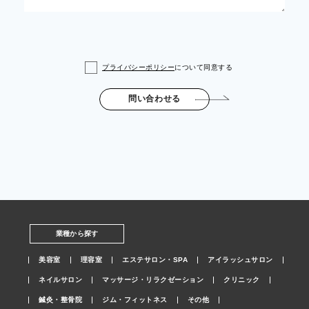
プライバシーポリシー
について同意する
問い合わせる
業種から探す
美容室
理容室
エステサロン・SPA
アイラッシュサロン
ネイルサロン
マッサージ・リラクゼーション
クリニック
鍼灸・整骨院
ジム・フィットネス
その他