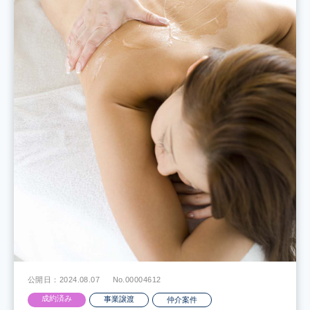
公開日：2024.08.07
No.00004612
成約済み
事業譲渡
仲介案件