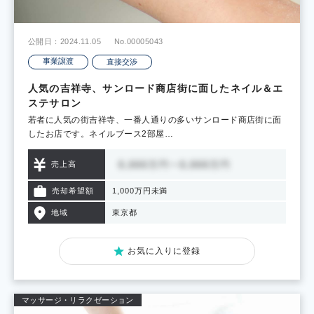
公開日：2024.11.05
No.00005043
事業譲渡
直接交渉
人気の吉祥寺、サンロード商店街に面したネイル＆エ
ステサロン
若者に人気の街吉祥寺、一番人通りの多いサンロード商店街に面
したお店です。ネイルブース2部屋…
売上高
売却希望額
1,000万円未満
地域
東京都
お気に入りに登録
マッサージ・リラクゼーション