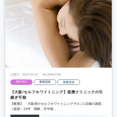
公開日：2024.03.22
No.00003708
成約済み
事業譲渡
直接交渉
【大阪/セルフホワイトニング】提携クリニックの引
継ぎ可能
【概要】 ・大阪府のセルフホワイトニングサロン1店舗の譲渡。
（面積：13坪 階数：空中階…