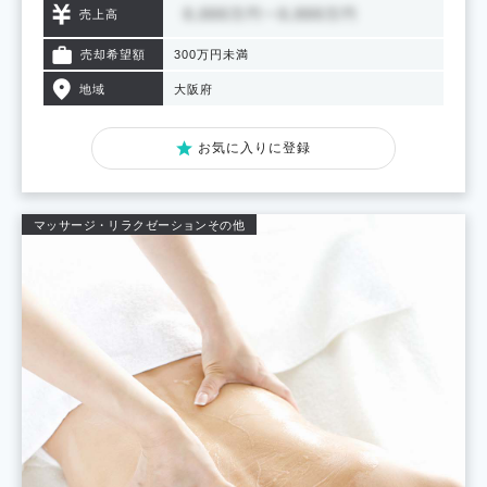
売上高
売却希望額
300万円未満
地域
大阪府
お気に入りに登録
マッサージ・リラクゼーション
その他