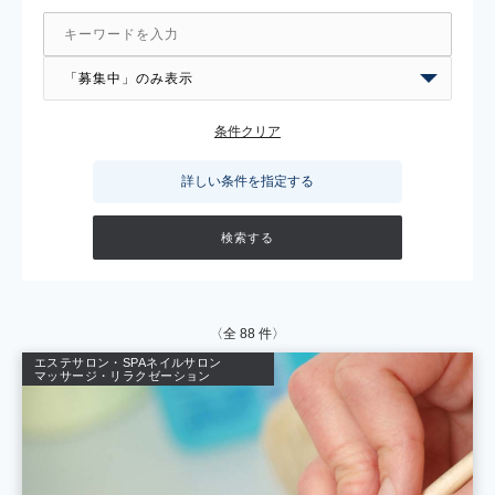
条件クリア
詳しい条件を指定する
〈全
88
件〉
エステサロン・SPA
ネイルサロン
マッサージ・リラクゼーション