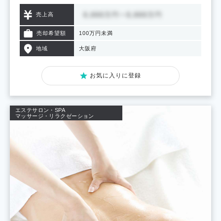
売上高
売却希望額
100万円未満
地域
大阪府
お気に入りに登録
エステサロン・SPA
マッサージ・リラクゼーション