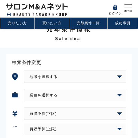
MENU
ログイン
売りたい方
買いたい方
売却案件一覧
成功事例
売却案件情報
Sale deal
検索条件変更