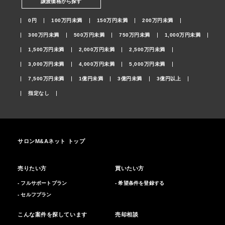
譲渡価格から探す
0円
100万円未満
150万円未満
200万円未満
300万円未満
500万円未満
750万円未満
1,000万円未満
1,500万円未満
2,000万円未満
2,500万円未満
3,000万円未満
4,000万円未満
5,000万円未満
7,500万円未満
1億円未満
3億円未満
3億円以上
指定なし
サロンM&Aネット トップ
売りたい方
買いたい方
- フルサポートプラン
- 希望条件を登録する
- セルフプラン
こんな案件を探しています
売却相談