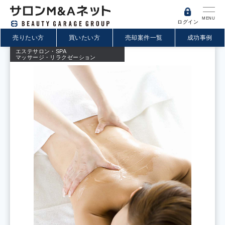
MENU
ログイン
売りたい方
買いたい方
売却案件一覧
成功事例
エステサロン・SPA
マッサージ・リラクゼーション