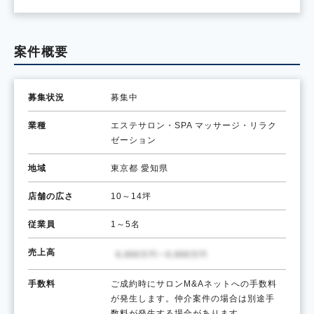
案件概要
募集状況
募集中
業種
エステサロン・SPA
マッサージ・リラク
ゼーション
地域
東京都
愛知県
店舗の広さ
10～14坪
従業員
1～5名
売上高
手数料
ご成約時にサロンM&Aネットへの手数料
が発生します。仲介案件の場合は別途手
数料が発生する場合があります。