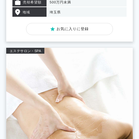
売却希望額
500万円未満
地域
埼玉県
お気に入りに登録
エステサロン・SPA