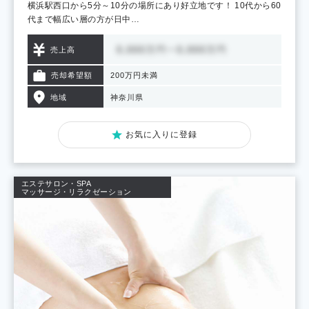
横浜駅西口から5分～10分の場所にあり好立地です！ 10代から60
代まで幅広い層の方が日中…
売上高
売却希望額
200万円未満
地域
神奈川県
お気に入りに登録
エステサロン・SPA
マッサージ・リラクゼーション