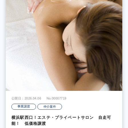
公開日：2026.04.06
No.00007719
事業譲渡
仲介案件
横浜駅西口！エステ・プライベートサロン 自走可
能！ 低価格譲渡