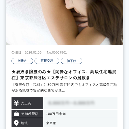
公開日：2026.02.06
No.00007501
居抜き
直接交渉
値下げ
★居抜き譲渡のみ★【閑静なオフィス、高級住宅地混
在】東京都渋谷区エステサロンの居抜き
【譲渡金額（税別）】30万円 渋谷区内でもオフィスと高級住宅地
がある地域で安定的な集客が見…
売上高
売却希望額
100万円未満
地域
東京都