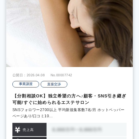
公開日：2026.04.08
No.00007742
事業譲渡
直接交渉
【分割相談OK】独立希望の方へ♪顧客・SNS引き継ぎ
可能/すぐに始められるエステサロン
SNSフォロワー2700以上 平均新規集客数7名/月 ホットペッパー
ページあり/口コミ10…
売上高