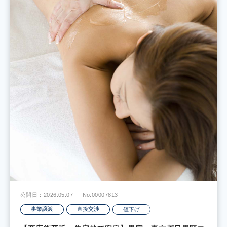
公開日：2026.05.07
No.00007813
事業譲渡
直接交渉
値下げ