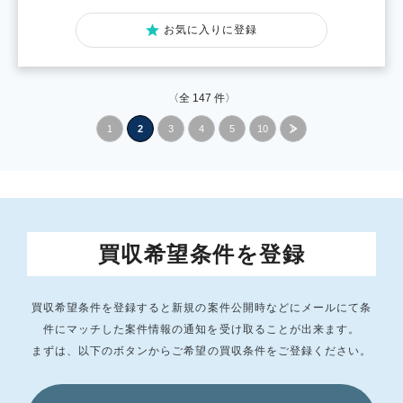
お気に入りに登録
〈全
147
件〉
1
2
3
4
5
10
»
買収希望条件を登録
買収希望条件を登録すると新規の案件公開時などにメールにて条
件にマッチした
案件情報の通知を受け取ることが出来ます。
まずは、以下のボタンからご希望の買収条件をご登録ください。