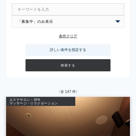
条件クリア
詳しい条件を指定する
〈全
147
件〉
エステサロン・SPA
マッサージ・リラクゼーション