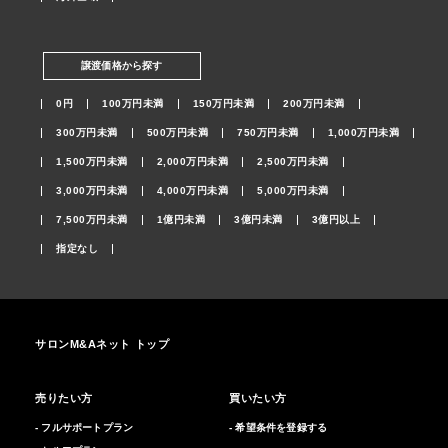
譲渡価格から探す
0円
100万円未満
150万円未満
200万円未満
300万円未満
500万円未満
750万円未満
1,000万円未満
1,500万円未満
2,000万円未満
2,500万円未満
3,000万円未満
4,000万円未満
5,000万円未満
7,500万円未満
1億円未満
3億円未満
3億円以上
指定なし
サロンM&Aネット トップ
売りたい方
買いたい方
- フルサポートプラン
- 希望条件を登録する