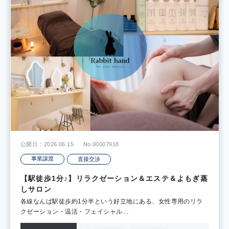
公開日：2026.06.15
No.00007918
事業譲渡
直接交渉
【駅徒歩1分♪】リラクゼーション＆エステ＆よもぎ蒸
しサロン
各線なんば駅徒歩約1分半という好立地にある、女性専用のリラ
クゼーション・温活・フェイシャル…