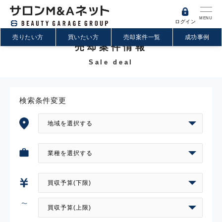
MENU
ログイン
売りたい方
買いたい方
売却案件一覧
成功事例
売却案件情報
Sale deal
検索条件変更