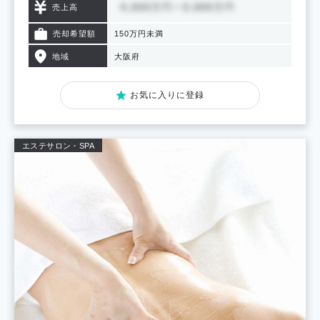
売上高
売却希望額
150万円未満
地域
大阪府
お気に入りに登録
エステサロン・SPA