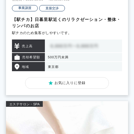
事業譲渡
直接交渉
【駅チカ】日暮里駅近くのリラクゼーション・整体・
リンパのお店
駅チカのため集客がしやすいです。
売上高
売却希望額
500万円未満
地域
東京都
お気に入りに登録
エステサロン・SPA