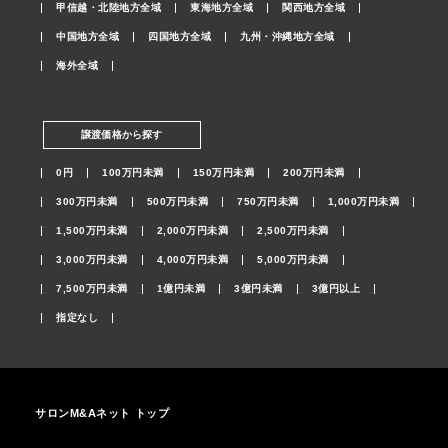
甲信越・北陸地方全域
東海地方全域
関西地方全域
中国地方全域
四国地方全域
九州・沖縄地方全域
海外全域
譲渡価格から探す
0円
100万円未満
150万円未満
200万円未満
300万円未満
500万円未満
750万円未満
1,000万円未満
1,500万円未満
2,000万円未満
2,500万円未満
3,000万円未満
4,000万円未満
5,000万円未満
7,500万円未満
1億円未満
3億円未満
3億円以上
指定なし
サロンM&Aネット トップ