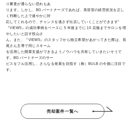
り審査が通らない恐れもあ
ります。しかし、BG パートナーズであれば、美容室の経営状況を正し
く判断した上で速やかに対
応してくれるので、チャンスを逃さず出店していくことができます”
『VIEWS』の成功事例をベースに 5 年後までに 10 店舗までサロンを増
やしたいと話す投山さ
ん。また、『VIEWS』のスタッフから独立希望があがってきた際は、長
尾さん主導で同じスキーム
を活用した開業支援ができるようノウハウを共有していきたいそうで
す。BG パートナーズのサー
ビスをフル活用し、さらなる発展を目指す（株）BULB の今後に注目で
す。
売却案件一覧へ