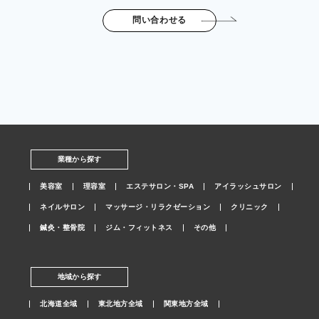
問い合わせる
業種から探す
美容室
理容室
エステサロン・SPA
アイラッシュサロン
ネイルサロン
マッサージ・リラクゼーション
クリニック
鍼灸・整骨院
ジム・フィットネス
その他
地域から探す
北海道全域
東北地方全域
関東地方全域