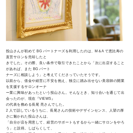
投山さんが初めて BG パートナーズを利用したのは、M＆A で恵比寿の
直営サロンを売却したと
きでした。その際、良い条件で取引できたことから「次に出店すること
があれば、また BG パート
ナーズに相談しよう」と考えてくださっていたそうです。
以前から、借金や経営に不安を抱え、独立に踏み出せない美容師の開業
を支援するサロンオーナ
ー業に興味があったという投山さん。そんなとき、知り合いを通じて出
会ったのが、現在『VIEWS』
の代表を務める長尾 亮さんでした。
2 人で話しているうちに、長尾さんの技術やデザインセンス、人望の厚
さに魅かれた投山さんは、
「自分が店を用意して、経営のサポートもするから一緒にサロンをやろ
う」と説得。しばらくして、