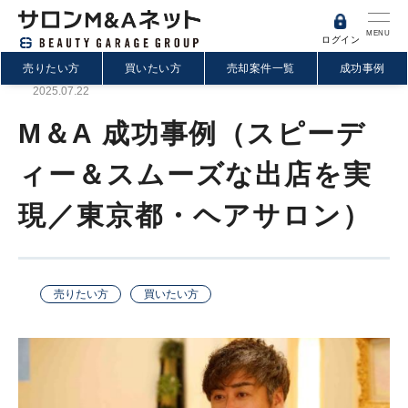
MENU
ログイン
売りたい方
買いたい方
売却案件一覧
成功事例
2025.07.22
M＆A 成功事例（スピーデ
ィー＆スムーズな出店を実
現／東京都・ヘアサロン）
売りたい方
買いたい方