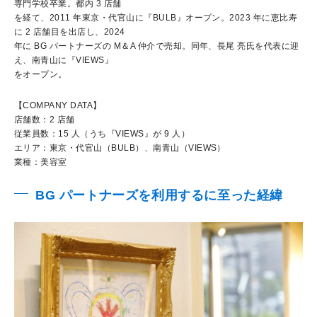
専門学校卒業。都内 3 店舗
を経て、2011 年東京・代官山に『BULB』オープン。2023 年に恵比寿
に 2 店舗目を出店し、2024
年に BG パートナーズの M＆A 仲介で売却。同年、長尾 亮氏を代表に迎
え、南青山に『VIEWS』
をオープン。
【COMPANY DATA】
店舗数：2 店舗
従業員数：15 人（うち『VIEWS』が 9 人）
エリア：東京・代官山（BULB）、南青山（VIEWS）
業種：美容室
BG パートナーズを利用するに至った経緯