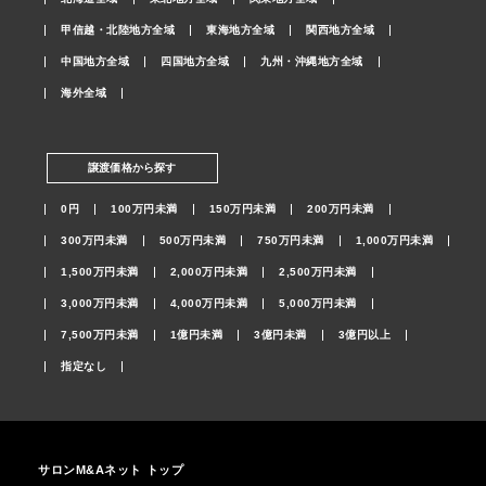
甲信越・北陸地方全域
東海地方全域
関西地方全域
中国地方全域
四国地方全域
九州・沖縄地方全域
海外全域
譲渡価格から探す
0円
100万円未満
150万円未満
200万円未満
300万円未満
500万円未満
750万円未満
1,000万円未満
1,500万円未満
2,000万円未満
2,500万円未満
3,000万円未満
4,000万円未満
5,000万円未満
7,500万円未満
1億円未満
3億円未満
3億円以上
指定なし
サロンM&Aネット トップ