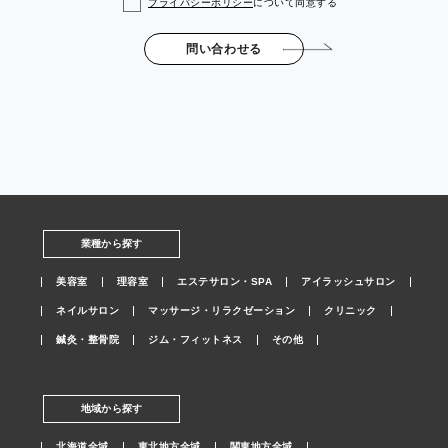
プライバシーポリシー
について同意する
問い合わせる
業種から探す
美容室
理容室
エステサロン・SPA
アイラッシュサロン
ネイルサロン
マッサージ・リラクゼーション
クリニック
鍼灸・整骨院
ジム・フィットネス
その他
地域から探す
北海道全域
東北地方全域
関東地方全域