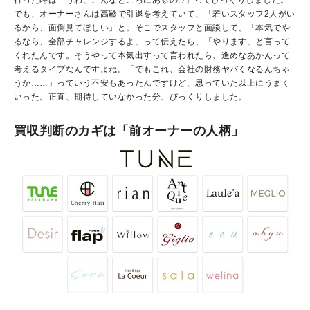
でも、オーナーさんは高齢で引退を考えていて、「若いスタッフ2人がい
るから、面倒見てほしい」と。そこでスタッフと面談して、「本気でや
るなら、全部チャレンジするよ」って伝えたら、「やります」と言って
くれたんです。そうやって本気出すって言われたら、進めなあかんって
考えるタイプなんですよね。「でもこれ、会社の財務ヤバくなるんちゃ
うか……」っていう不安もあったんですけど、思っていた以上にうまく
いった。正直、期待していなかった分、びっくりしました。
買収判断のカギは「前オーナーの人柄」