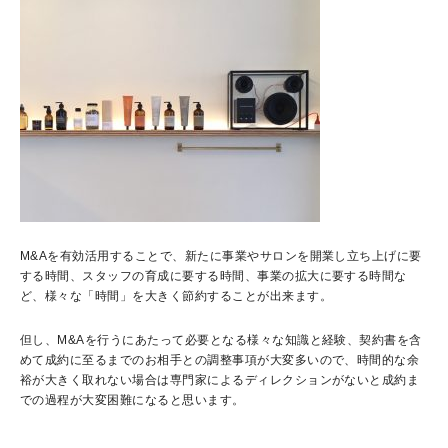
M&Aを有効活用することで、新たに事業やサロンを開業し立ち上げに要
する時間、スタッフの育成に要する時間、事業の拡大に要する時間な
ど、様々な「時間」を大きく節約することが出来ます。
但し、M&Aを行うにあたって必要となる様々な知識と経験、契約書を含
めて成約に至るまでのお相手との調整事項が大変多いので、時間的な余
裕が大きく取れない場合は専門家によるディレクションがないと成約ま
での過程が大変困難になると思います。