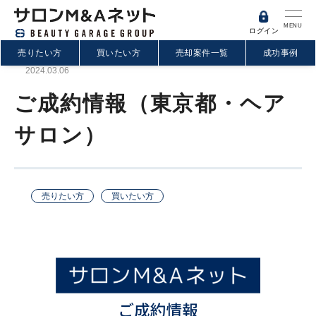
MENU
ログイン
売りたい方
買いたい方
売却案件一覧
成功事例
2024.03.06
ご成約情報（東京都・ヘア
サロン）
売りたい方
買いたい方