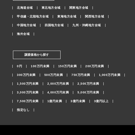
北海道全域
東北地方全域
関東地方全域
甲信越・北陸地方全域
東海地方全域
関西地方全域
中国地方全域
四国地方全域
九州・沖縄地方全域
海外全域
譲渡価格から探す
0円
100万円未満
150万円未満
200万円未満
300万円未満
500万円未満
750万円未満
1,000万円未満
1,500万円未満
2,000万円未満
2,500万円未満
3,000万円未満
4,000万円未満
5,000万円未満
7,500万円未満
1億円未満
3億円未満
3億円以上
指定なし