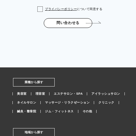
プライバシーポリシー
について同意する
問い合わせる
業種から探す
美容室
理容室
エステサロン・SPA
アイラッシュサロン
ネイルサロン
マッサージ・リラクゼーション
クリニック
鍼灸・整骨院
ジム・フィットネス
その他
地域から探す