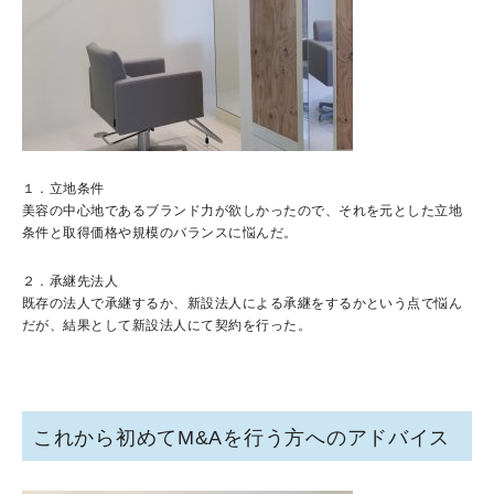
１．立地条件
美容の中心地であるブランド力が欲しかったので、それを元とした立地
条件と取得価格や規模のバランスに悩んだ。
２．承継先法人
既存の法人で承継するか、新設法人による承継をするかという点で悩ん
だが、結果として新設法人にて契約を行った。
これから初めてM&Aを行う方へのアドバイス