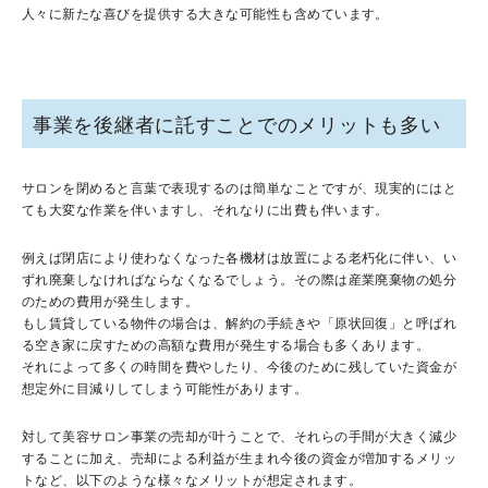
人々に新たな喜びを提供する大きな可能性も含めています。
事業を後継者に託すことでのメリットも多い
サロンを閉めると言葉で表現するのは簡単なことですが、現実的にはと
ても大変な作業を伴いますし、それなりに出費も伴います。
例えば閉店により使わなくなった各機材は放置による老朽化に伴い、い
ずれ廃棄しなければならなくなるでしょう。その際は産業廃棄物の処分
のための費用が発生します。
もし賃貸している物件の場合は、解約の手続きや「原状回復」と呼ばれ
る空き家に戻すための高額な費用が発生する場合も多くあります。
それによって多くの時間を費やしたり、今後のために残していた資金が
想定外に目減りしてしまう可能性があります。
対して美容サロン事業の売却が叶うことで、それらの手間が大きく減少
することに加え、売却による利益が生まれ今後の資金が増加するメリッ
トなど、以下のような様々なメリットが想定されます。