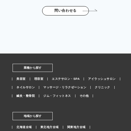
問い合わせる
業種から探す
美容室
理容室
エステサロン・SPA
アイラッシュサロン
ネイルサロン
マッサージ・リラクゼーション
クリニック
鍼灸・整骨院
ジム・フィットネス
その他
地域から探す
北海道全域
東北地方全域
関東地方全域