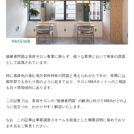
M&A豆知識
後継者問題は美容サロン事業に限らず、様々な業界において将来の課題
として認識されています。
特に過疎化の進む地方郊外特有の問題と考えられがちですが、実際には
都市部でも当たり前のように起きており、サロンM&Aネットへのご相談
も日々増加傾向にあります。
この記事では、美容サロンの “後継者問題” の解決に向けてM&Aがどのよ
うに役立つか、わかりやすく解説いたします。
なお、この記事は事業譲渡スキームを前提とした概要説明に留めており
ます点をご留意ください。