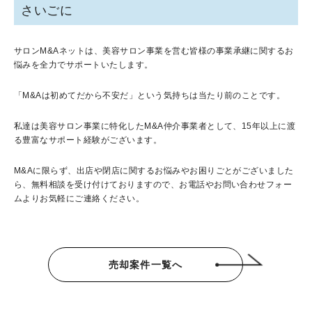
さいごに
サロン
M&A
ネットは、美容サロン事業を営む皆様の事業承継に関するお
悩みを全力でサポートいたします。
「
M&A
は初めてだから不安だ」という気持ちは当たり前のことです。
私達は美容サロン事業に特化した
M&A
仲介事業者として、
15
年以上に渡
る豊富なサポート経験がございます。
M&A
に限らず、出店や閉店に関するお悩みやお困りごとがございました
ら、無料相談を受け付けておりますので、お電話やお問い合わせフォー
ムよりお気軽にご連絡ください。
売却案件一覧へ