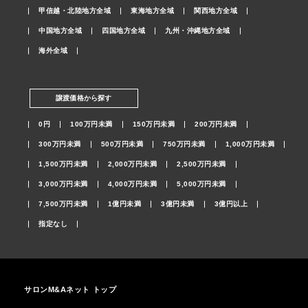
甲信越・北陸地方全域
東海地方全域
関西地方全域
中国地方全域
四国地方全域
九州・沖縄地方全域
海外全域
譲渡価格から探す
0円
100万円未満
150万円未満
200万円未満
300万円未満
500万円未満
750万円未満
1,000万円未満
1,500万円未満
2,000万円未満
2,500万円未満
3,000万円未満
4,000万円未満
5,000万円未満
7,500万円未満
1億円未満
3億円未満
3億円以上
指定なし
サロンM&Aネット トップ