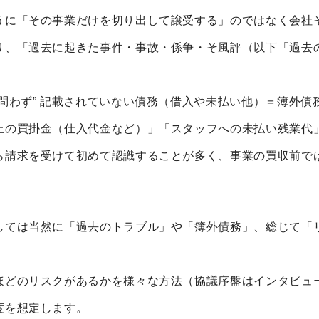
うに「その事業だけを切り出して譲受する」のではなく会社
り、「過去に起きた事件・事故・係争・そ風評（以下「過去
問わず” 記載されていない債務（借入や未払い他）＝簿外債
上の買掛金（仕入代金など）」「スタッフへの未払い残業代
ら請求を受けて初めて認識することが多く、事業の買収前で
しては当然に「過去のトラブル」や「簿外債務」、総じて「
ほどのリスクがあるかを様々な方法（協議序盤はインタビュ
度を想定します。