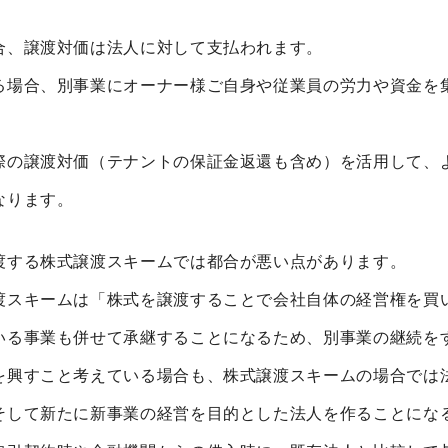
合、譲渡対価は法人に対して支払われます。
る場合、別事業にオーナー様ご自身や従業員の労力や資金を
。
際の譲渡対価（テナントの保証金返還も含め）を活用して、
なります。
渡する株式譲渡スキームでは都合が悪い点があります。
渡スキームは「株式を譲渡することで会社自体の経営権を買
いる事業も併せて承継することになるため、別事業の継続を
を興すこと考えている場合も、株式譲渡スキームの場合では
そして新たに新事業の経営を目的とした法人を作ることにな