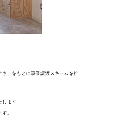
すさ」をもとに事業譲渡スキームを推
たします。
ます。