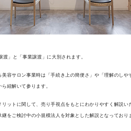
式譲渡」と「事業譲渡」に大別されます。
る美容サロン事業時は「手続き上の簡便さ」や「理解のしや
から紐解いて参ります。
メリットに関して、売り手視点をもとにわかりやすく解説い
承継をご検討中の小規模法人を対象とした解説となっており