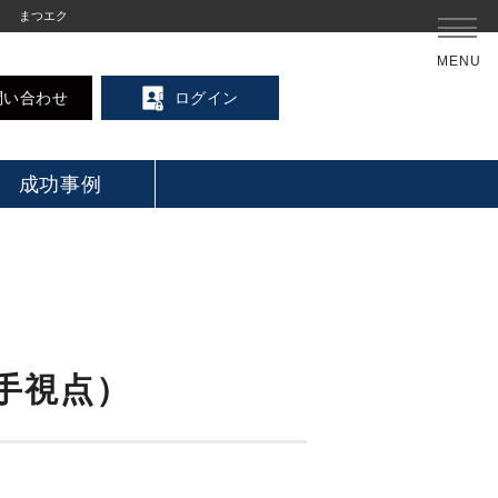
まつエク
MENU
問い合わせ
ログイン
成功事例
手視点）