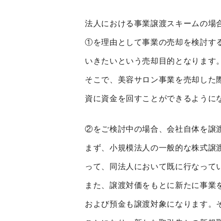
法人における事業譲渡スキームの場
①を理由として事業の売却を検討す
いきたいという売却目的となります
そこで、美容サロン事業を売却した
資に資金を回すことができるように
②をご検討中の場合、会社自体を譲
まず、小規模法人の一般的な株式譲
って、同法人において既に行なって
また、譲渡対価をもとに新たに事業
および預金も譲渡対象になります。