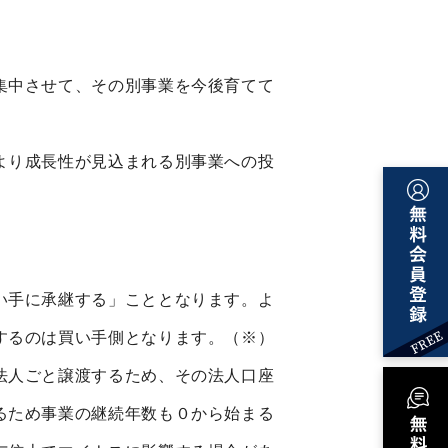
集中させて、その別事業を今後育てて
より成長性が見込まれる別事業への投
い手に承継する」こととなります。よ
するのは買い手側となります。（※）
法人ごと譲渡するため、その法人口座
るため事業の継続年数も０から始まる