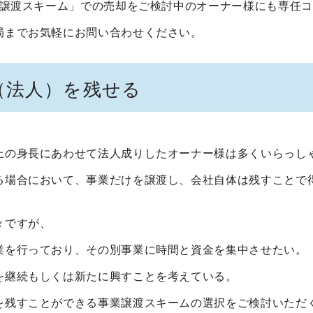
式譲渡スキーム」での売却をご検討中のオーナー様にも専任
局までお気軽にお問い合わせください。
（法人）を残せる
上の身長にあわせて法人成りしたオーナー様は多くいらっし
る場合において、事業だけを譲渡し、会社自体は残すことで
々ですが、
業を行っており、その別事業に時間と資金を集中させたい。
を継続もしくは新たに興すことを考えている。
を残すことができる事業譲渡スキームの選択をご検討いただ