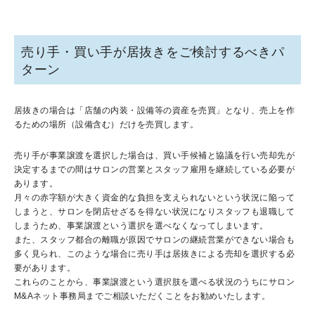
売り手・買い手が居抜きをご検討するべきパ
ターン
居抜きの場合は「店舗の内装・設備等の資産を売買」となり、売上を作
るための場所（設備含む）だけを売買します。
売り手が事業譲渡を選択した場合は、買い手候補と協議を行い売却先が
決定するまでの間はサロンの営業とスタッフ雇用を継続している必要が
あります。
月々の赤字額が大きく資金的な負担を支えられないという状況に陥って
しまうと、サロンを閉店せざるを得ない状況になりスタッフも退職して
しまうため、事業譲渡という選択を選べなくなってしまいます。
また、スタッフ都合の離職が原因でサロンの継続営業ができない場合も
多く見られ、このような場合に売り手は居抜きによる売却を選択する必
要があります。
これらのことから、事業譲渡という選択肢を選べる状況のうちにサロン
M&Aネット事務局までご相談いただくことをお勧めいたします。