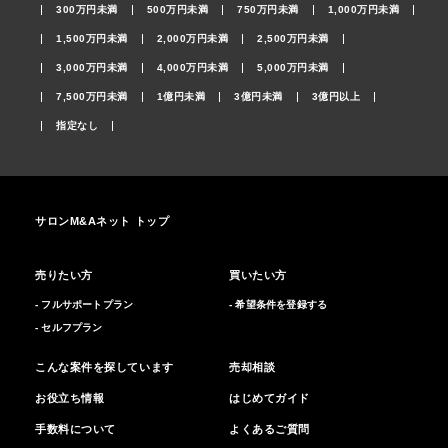
300万円未満
500万円未満
750万円未満
1,000万円未満
1,500万円未満
2,000万円未満
2,500万円未満
3,000万円未満
4,000万円未満
5,000万円未満
7,500万円未満
1億円未満
3億円未満
3億円以上
指定なし
サロンM&Aネット トップ
売りたい方
買いたい方
- フルサポートプラン
- 希望条件を登録する
- セルフプラン
こんな案件を探しています
売却相談
お役立ち情報
はじめてガイド
手数料について
よくあるご質問