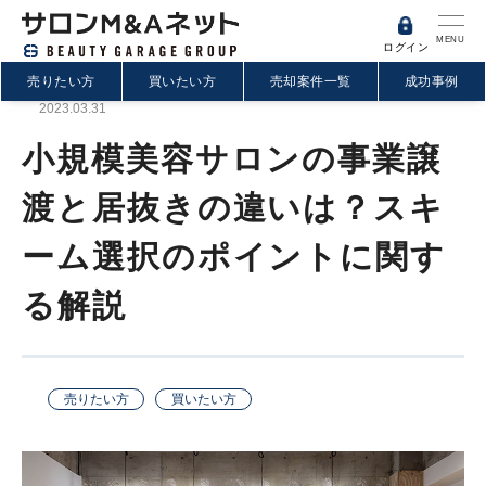
MENU
ログイン
売りたい方
買いたい方
売却案件一覧
成功事例
2023.03.31
小規模美容サロンの事業譲
渡と居抜きの違いは？スキ
ーム選択のポイントに関す
る解説
売りたい方
買いたい方