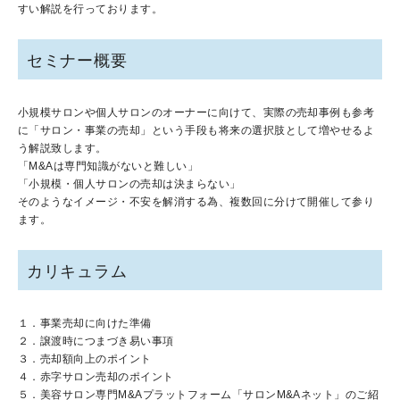
すい解説を行っております。
セミナー概要
小規模サロンや個人サロンのオーナーに向けて、実際の売却事例も参考
に「サロン・事業の売却」という手段も将来の選択肢として増やせるよ
う解説致します。
「M&Aは専門知識がないと難しい」
「小規模・個人サロンの売却は決まらない」
そのようなイメージ・不安を解消する為、複数回に分けて開催して参り
ます。
カリキュラム
１．事業売却に向けた準備
２．譲渡時につまづき易い事項
３．売却額向上のポイント
４．赤字サロン売却のポイント
５．美容サロン専門M&Aプラットフォーム「サロンM&Aネット」のご紹