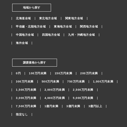
地域から探す
北海道全域
東北地方全域
関東地方全域
甲信越・北陸地方全域
東海地方全域
関西地方全域
中国地方全域
四国地方全域
九州・沖縄地方全域
海外全域
譲渡価格から探す
0円
100万円未満
150万円未満
200万円未満
300万円未満
500万円未満
750万円未満
1,000万円未満
1,500万円未満
2,000万円未満
2,500万円未満
3,000万円未満
4,000万円未満
5,000万円未満
7,500万円未満
1億円未満
3億円未満
3億円以上
指定なし