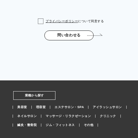
プライバシーポリシー
について同意する
問い合わせる
業種から探す
美容室
理容室
エステサロン・SPA
アイラッシュサロン
ネイルサロン
マッサージ・リラクゼーション
クリニック
鍼灸・整骨院
ジム・フィットネス
その他