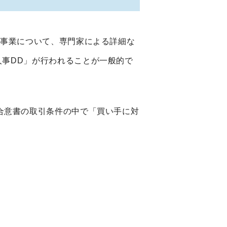
や事業について、専門家による詳細な
人事
DD
」が行われることが一般的で
合意書の取引条件の中で「買い手に対