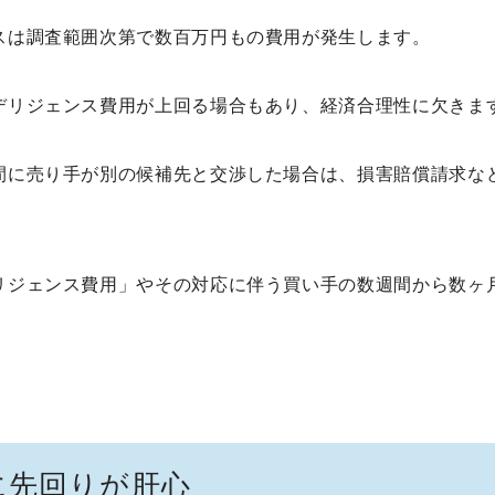
スは調査範囲次第で数百万円もの費用が発生します。
デリジェンス費用が上回る場合もあり、経済合理性に欠きま
間に売り手が別の候補先と交渉した場合は、損害賠償請求な
リジェンス費用」やその対応に伴う買い手の数週間から数ヶ
に先回りが肝心