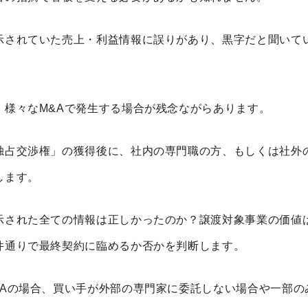
示されていた売上・利益情報に誤りがあり、黒字だと聞いて
、様々な
M&A
で発生する場合が残念ながらあります。
独占交渉権」の獲得後に、社内の専門職の方、もしくは社外
します。
示された全ての情報は正しかったのか？譲渡対象事業の価値
件通りで最終契約に臨めるか否かを判断します。
A
の場合、買い手が外部の専門家に委託しない場合や一部の