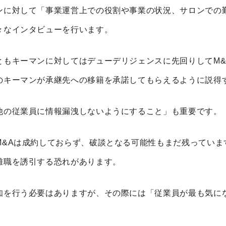
ンに対して「事業運営上での役割や事業の状況、サロンでの
々なインタビューを行います。
ともキーマンに対してはデューデリジェンスに先回りして
M&
のキーマンが承継先への移籍を承諾してもらえるように説得
他の従業員に情報漏洩しないようにすること」も重要です。
M&A
は成約しておらず、破談となる可能性もまだ残っていま
離職を誘引する恐れがあります。
知を行う必要はありますが、その際には「従業員が最も気に