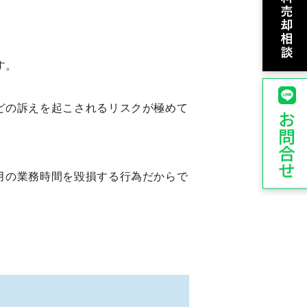
す。
どの訴えを起こされるリスクが極めて
月の業務時間を毀損する行為だからで