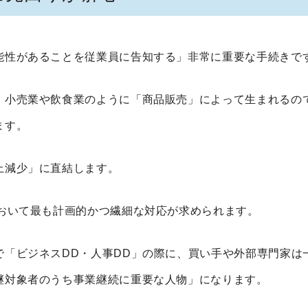
能性があることを従業員に告知する」非常に重要な手続きで
、小売業や飲食業のように「商品販売」によって生まれるの
ます。
上減少」に直結します。
おいて最も計画的かつ繊細な対応が求められます。
で「ビジネス
DD
・人事
DD
」の際に、買い手や外部専門家は
継対象者のうち事業継続に重要な人物」になります。