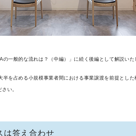
A
の一般的な流れは？（中編）」に続く後編として解説いた
大半を占める小規模事業者間における事業譲渡を前提とした
ださい。
スは答え合わせ