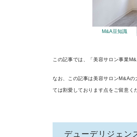
M&A豆知識
この記事では、「美容サロン事業
M&
なお、この記事は美容サロン
M&A
の
ては割愛しております点をご留意く
デューデリジェン