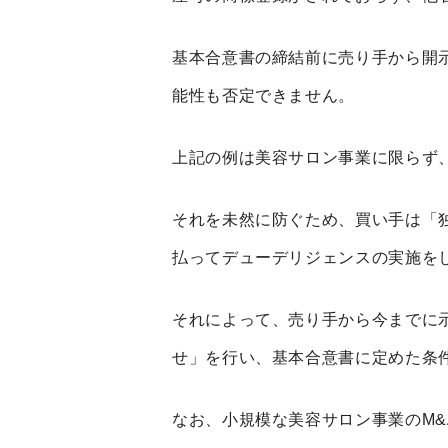
基本合意書の締結前に売り手から開
能性も否定できません。
上記の例は美容サロン事業に限らず
それを未然に防ぐため、買い手は「
払ってデューデリジェンスの実施を
それによって、売り手から今までに
せ」を行い、基本合意書に定めた条
なお、小規模な美容サロン事業の
M&