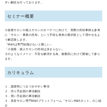
すい解説を行っております。
セミナー概要
小規模サロンや個人サロンのオーナーに向けて、実際の売却事例も参考
に「サロン・事業の売却」という手段も将来の選択肢として増やせるよ
う解説致します。
「M&Aは専門知識がないと難しい」
「小規模・個人サロンの売却は決まらない」
そのようなイメージ・不安を解消する為、複数回に分けて開催して参り
ます。
カリキュラム
１．譲渡時につまづきやすい事項
２．売り手起因の事項解説
３．買い手起因の事項解説
４．美容サロン専門M&Aプラットフォーム「サロンM&Aネット」のご紹
介