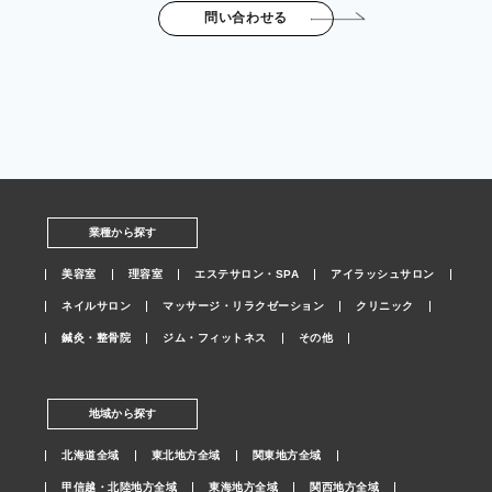
問い合わせる
業種から探す
美容室
理容室
エステサロン・SPA
アイラッシュサロン
ネイルサロン
マッサージ・リラクゼーション
クリニック
鍼灸・整骨院
ジム・フィットネス
その他
地域から探す
北海道全域
東北地方全域
関東地方全域
甲信越・北陸地方全域
東海地方全域
関西地方全域