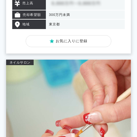
売上高
売却希望額
300万円未満
地域
東京都
お気に入りに登録
ネイルサロン