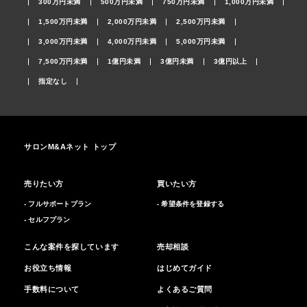
300万円未満
500万円未満
750万円未満
1,000万円未満
1,500万円未満
2,000万円未満
2,500万円未満
3,000万円未満
4,000万円未満
5,000万円未満
7,500万円未満
1億円未満
3億円未満
3億円以上
指定なし
サロンM&Aネット トップ
売りたい方
買いたい方
- フルサポートプラン
- 希望条件を登録する
- セルフプラン
こんな案件を探しています
売却相談
お役立ち情報
はじめてガイド
手数料について
よくあるご質問