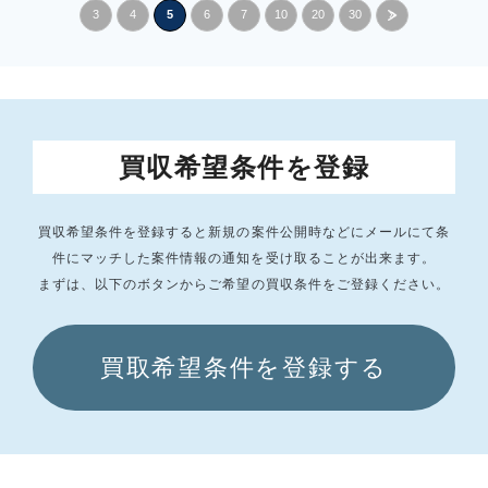
3
4
5
6
7
10
20
30
»
買収希望条件を登録
買収希望条件を登録すると新規の案件公開時などにメールにて条
件にマッチした
案件情報の通知を受け取ることが出来ます。
まずは、以下のボタンからご希望の買収条件をご登録ください。
買取希望条件を登録する