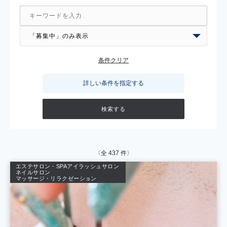
条件クリア
詳しい条件を指定する
〈全
437
件〉
エステサロン・SPA
アイラッシュサロン
ネイルサロン
マッサージ・リラクゼーション