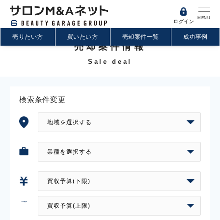
MENU
ログイン
売りたい方
買いたい方
売却案件一覧
成功事例
売却案件情報
Sale deal
検索条件変更