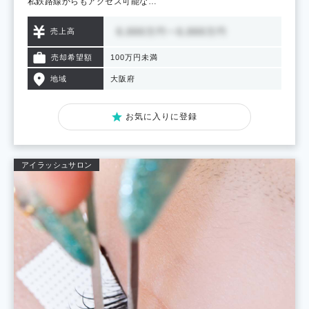
私鉄路線からもアクセス可能な…
売上高
売却希望額
100万円未満
地域
大阪府
お気に入りに登録
アイラッシュサロン