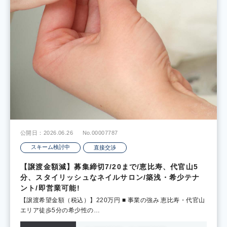
公開日：2026.06.26
No.00007787
スキーム検討中
直接交渉
【譲渡金額減】募集締切7/20まで/恵比寿、代官山5
分、スタイリッシュなネイルサロン/築浅・希少テナ
ント/即営業可能!
【譲渡希望金額（税込）】220万円 ■ 事業の強み 恵比寿・代官山
エリア徒歩5分の希少性の…