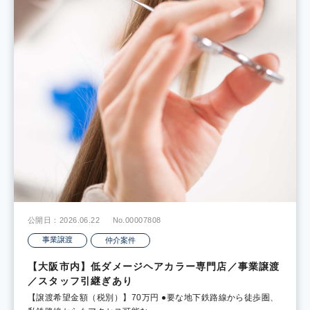
公開日：2026.06.22
No.00007808
事業譲渡
仲介案件
【大阪市内】低ダメージヘアカラー専門店／事業譲渡
／スタッフ引継ぎあり
【譲渡希望金額（税別）】70万円 ●要な地下鉄路線から徒歩圏、