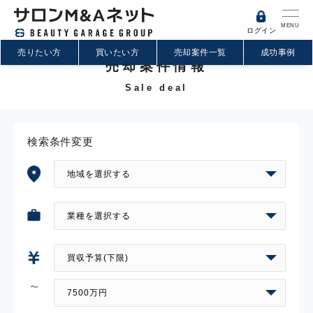
MENU
ログイン
売りたい方
買いたい方
売却案件一覧
成功事例
売却案件情報
Sale deal
検索条件変更