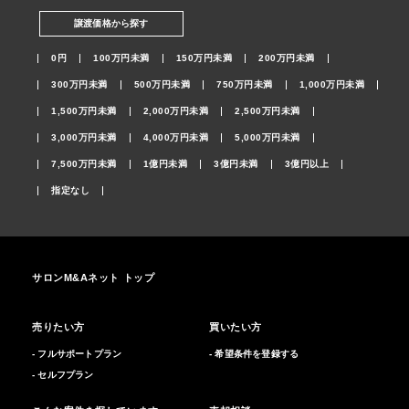
譲渡価格から探す
0円
100万円未満
150万円未満
200万円未満
300万円未満
500万円未満
750万円未満
1,000万円未満
1,500万円未満
2,000万円未満
2,500万円未満
3,000万円未満
4,000万円未満
5,000万円未満
7,500万円未満
1億円未満
3億円未満
3億円以上
指定なし
サロンM&Aネット トップ
売りたい方
買いたい方
- フルサポートプラン
- 希望条件を登録する
- セルフプラン