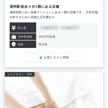
浦和駅徒歩４分1階にある店舗
浦和区駅に近い高級マンションにある一階の店舗です。 日常店舗
往来するために高額な広告費をか…
売上高
売却希望額
300万円未満
地域
埼玉県
お気に入りに登録
エステサロン・SPA