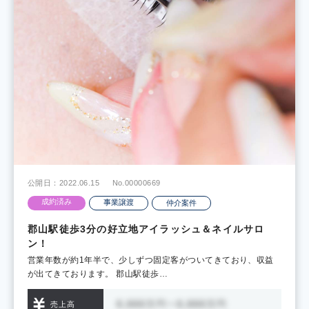
公開日：2022.06.15
No.00000669
成約済み
事業譲渡
仲介案件
郡山駅徒歩3分の好立地アイラッシュ＆ネイルサロ
ン！
営業年数が約1年半で、少しずつ固定客がついてきており、収益
が出てきております。 郡山駅徒歩…
売上高