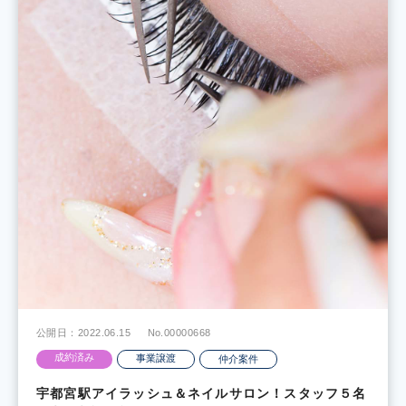
公開日：2022.06.15
No.00000668
成約済み
事業譲渡
仲介案件
宇都宮駅アイラッシュ＆ネイルサロン！スタッフ５名