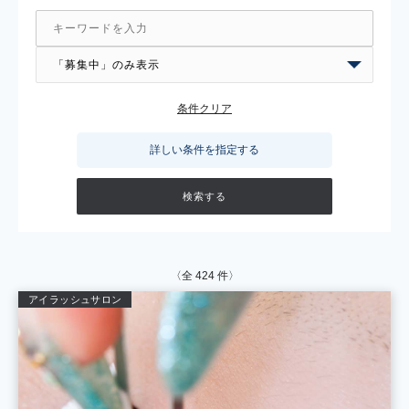
条件クリア
詳しい条件を指定する
〈全
424
件〉
アイラッシュサロン