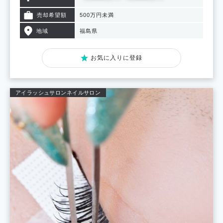
売却希望額
500万円未満
地域
福島県
お気に入りに登録
アイラッシュサロン
ネイルサロン