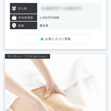
売上高
売却希望額
1,000万円未満
地域
愛知県
お気に入りに登録
マッサージ・リラクゼーション