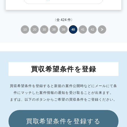
〈全
424
件〉
10
20
30
38
39
40
41
42
»
買収希望条件を登録
買収希望条件を登録すると新規の案件公開時などにメールにて条
件にマッチした
案件情報の通知を受け取ることが出来ます。
まずは、以下のボタンからご希望の買収条件をご登録ください。
買取希望条件を登録する