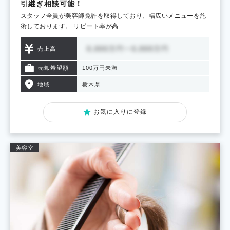
引継ぎ相談可能！
スタッフ全員が美容師免許を取得しており、幅広いメニューを施
術しております。 リピート率が高…
売上高
売却希望額
100万円未満
地域
栃木県
お気に入りに登録
美容室