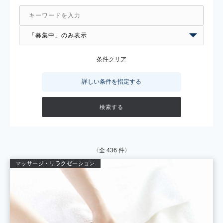
条件クリア
詳しい条件を指定する
〈全
436
件〉
マッサージ・リラクゼーション