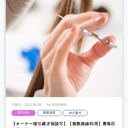
公開日：2022.08.08
No.00000849
成約済み
事業譲渡
仲介案件
【オーナー様引継ぎ相談可】【複数路線利用】豊島区