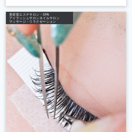
美容室
エステサロン・SPA
アイラッシュサロン
ネイルサロン
マッサージ・リラクゼーション