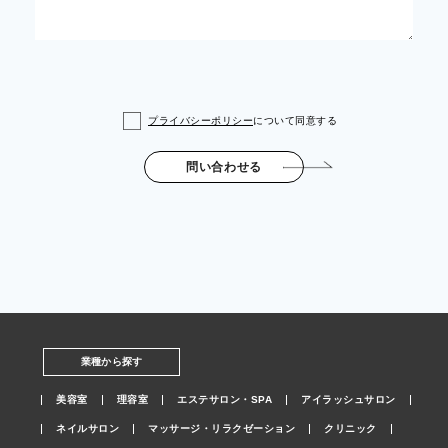
プライバシーポリシー
について同意する
問い合わせる
業種から探す
美容室
理容室
エステサロン・SPA
アイラッシュサロン
ネイルサロン
マッサージ・リラクゼーション
クリニック