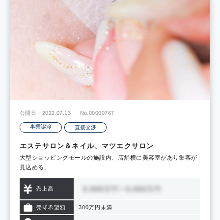
公開日：2022.07.13
No.00000767
事業譲渡
直接交渉
エステサロン＆ネイル、マツエクサロン
大型ショッピングモールの施設内、店舗横に美容室があり集客が
見込める。
売上高
売却希望額
300万円未満