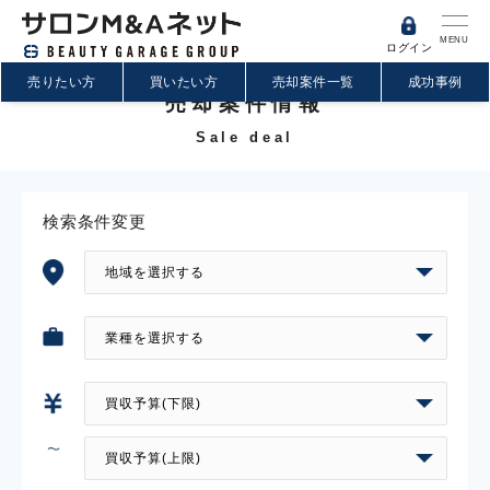
MENU
ログイン
売りたい方
買いたい方
売却案件一覧
成功事例
売却案件情報
Sale deal
検索条件変更