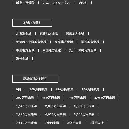
鍼灸・整骨院
ジム・フィットネス
その他
地域から探す
北海道全域
東北地方全域
関東地方全域
甲信越・北陸地方全域
東海地方全域
関西地方全域
中国地方全域
四国地方全域
九州・沖縄地方全域
海外全域
譲渡価格から探す
0円
100万円未満
150万円未満
200万円未満
300万円未満
500万円未満
750万円未満
1,000万円未満
1,500万円未満
2,000万円未満
2,500万円未満
3,000万円未満
4,000万円未満
5,000万円未満
7,500万円未満
1億円未満
3億円未満
3億円以上