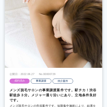
公開日：2022.06.27
No.00000729
成約済み
事業譲渡
仲介案件
メンズ脱毛サロンの事業譲渡案件です。駅チカ！渋谷
駅徒歩３分。メジャー通り沿いにあり、立地条件良好
です。
メンズ脱毛サロンの売却案件です。短期集中施術により、結果を