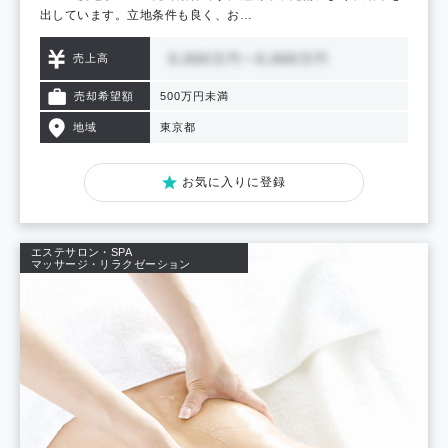
出しています。立地条件も良く、お…
売上高
売却希望額
500万円未満
地域
東京都
お気に入りに登録
エステサロン・SPA
マッサージ・リラクゼーション