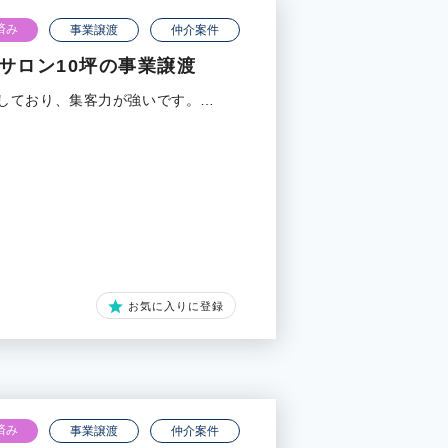
済み
事業譲渡
仲介案件
サロン10坪の事業譲渡
しており、集客力が強いです。…
お気に入りに登録
済み
事業譲渡
仲介案件