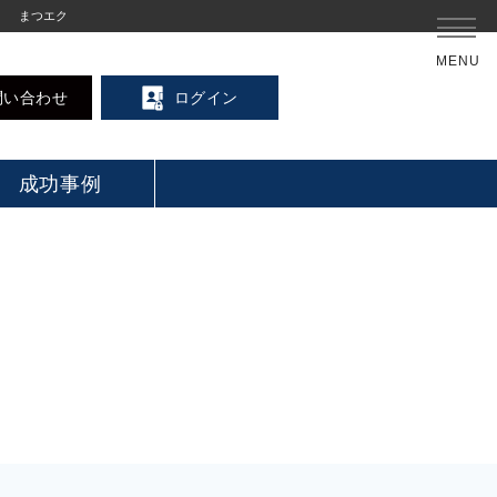
まつエク
MENU
問い合わせ
ログイン
成功事例