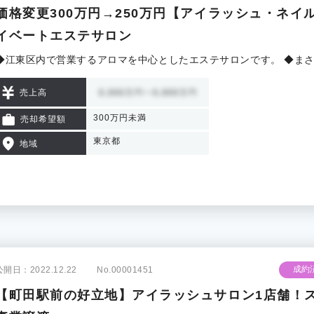
価格変更300万円→250万円【アイラッシュ・ネ
イベートエステサロン
◆江東区内で営業するアロマを中心としたエステサロンです。 ◆ま
売上高
300万円未満
売却希望額
東京都
地域
成約
公開日：2022.12.22
No.00001451
【町田駅前の好立地】アイラッシュサロン1店舗！