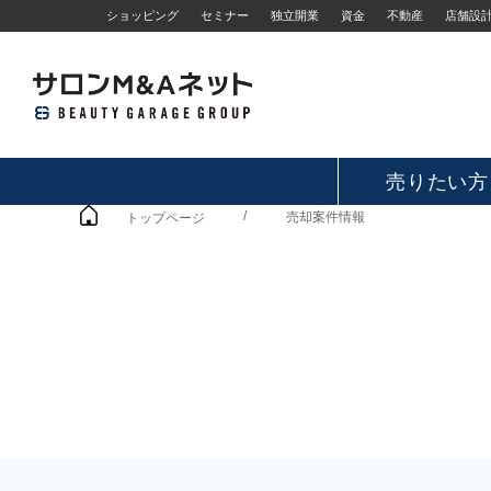
ショッピング
セミナー
独立開業
資金
不動産
店舗設
売りたい方
/
売却案件情報
トップページ