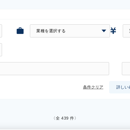
条件クリア
詳しい
〈全
439
件〉