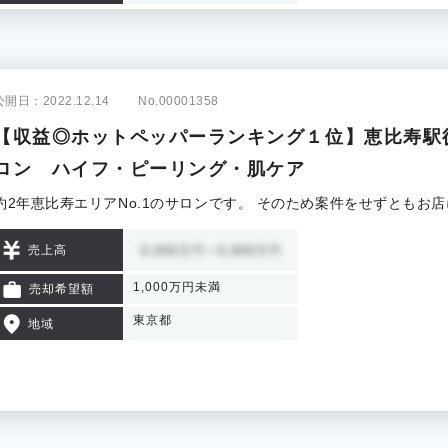
公開日：2022.12.14
No.00001358
【収益◎ホットペッパーランキング１位】恵比寿駅
ロン ハイフ・ピーリング・肌ケア
約2年恵比寿エリアNo.1のサロンです。 そのため案件をせずともお
売上高
1,000万円未満
売却希望額
東京都
地域