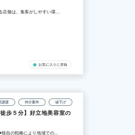
る店舗は、集客がしやすい環…
お気に入りに登録
業譲渡
仲介案件
値下げ
駅徒歩５分】好立地美容室の
◆独自の戦略により地域での…