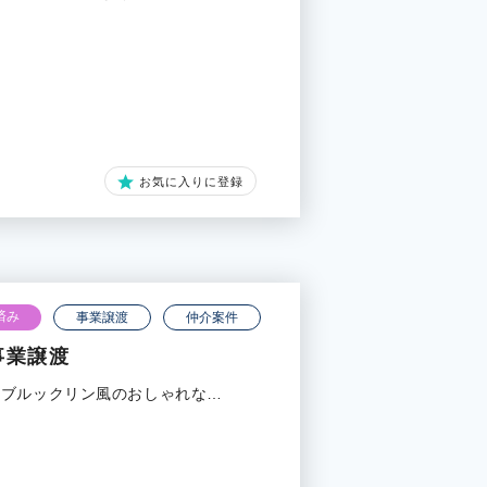
お気に入りに登録
済み
事業譲渡
仲介案件
事業譲渡
、ブルックリン風のおしゃれな…