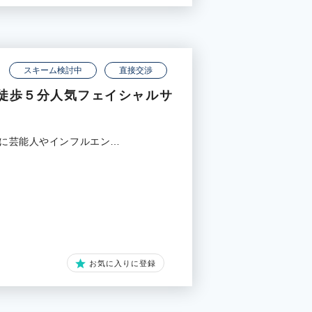
スキーム検討中
直接交渉
徒歩５分人気フェイシャルサ
店に芸能人やインフルエン…
お気に入りに登録