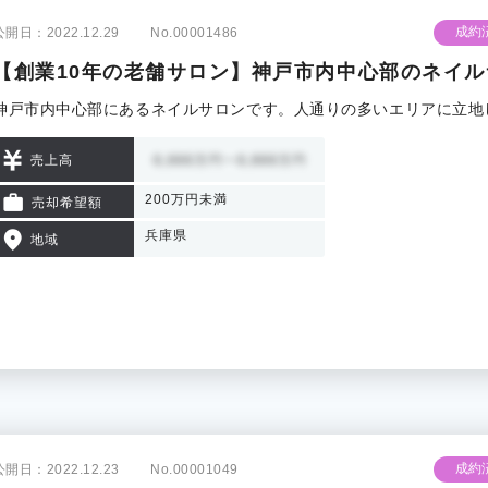
成約
公開日：2022.12.29
No.00001486
【創業10年の老舗サロン】神戸市内中心部のネイル
神戸市内中心部にあるネイルサロンです。人通りの多いエリアに立地
売上高
200万円未満
売却希望額
兵庫県
地域
成約
公開日：2022.12.23
No.00001049