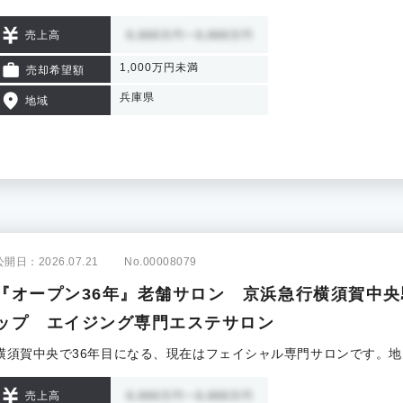
売上高
1,000万円未満
売却希望額
兵庫県
地域
公開日：2026.07.21
No.00008079
『オープン36年』老舗サロン 京浜急行横須賀中央
ップ エイジング専門エステサロン
横須賀中央で36年目になる、現在はフェイシャル専門サロンです。
売上高