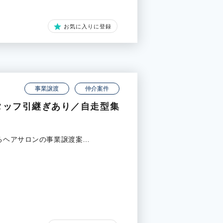
お気に入りに登録
事業譲渡
仲介案件
タッフ引継ぎあり／自走型集
するヘアサロンの事業譲渡案…