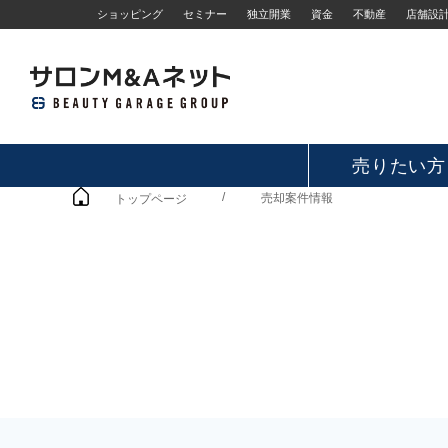
ショッピング
セミナー
独立開業
資金
不動産
店舗設
売りたい方
/
売却案件情報
トップページ