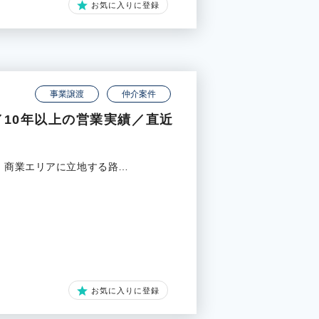
お気に入りに登録
事業譲渡
仲介案件
10年以上の営業実績／直近
・商業エリアに立地する路…
お気に入りに登録