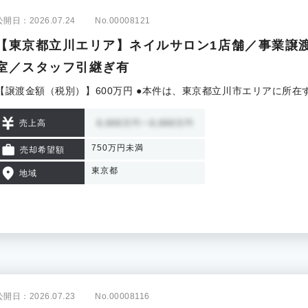
公開日：2026.07.24
No.00008121
【東京都立川エリア】ネイルサロン1店舗／事業譲
室／スタッフ引継ぎ有
【譲渡金額（税別）】600万円 ●本件は、東京都立川市エリアに所
売上高
750万円未満
売却希望額
東京都
地域
公開日：2026.07.23
No.00008116