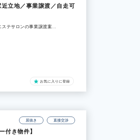
駅近立地／事業譲渡／自走可
るエステサロンの事業譲渡案…
お気に入りに登録
居抜き
直接交渉
ニー付き物件】