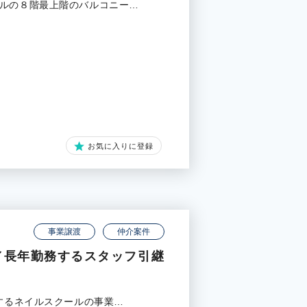
ビルの８階最上階のバルコニー…
お気に入りに登録
事業譲渡
仲介案件
／長年勤務するスタッフ引継
在するネイルスクールの事業…