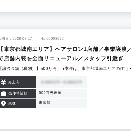
公開日：2026.07.17
No.00008072
【東京都城南エリア】ヘアサロン1店舗／事業譲渡／
で店舗内装を全面リニューアル／スタッフ引継ぎ
【譲渡金額（税別）】500万円 ●本件は、東京都城南エリアの住宅
売上高
500万円未満
売却希望額
東京都
地域