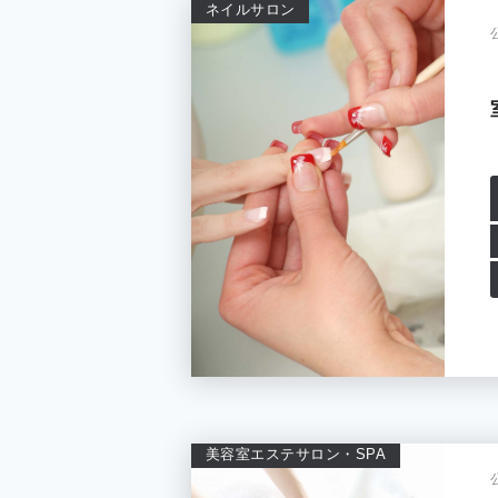
ネイルサロン
美容室
エステサロン・SPA