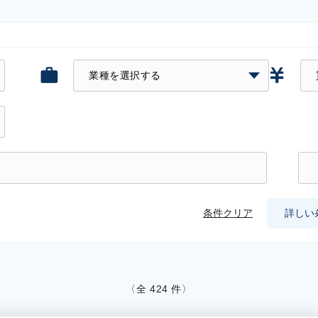
条件クリア
詳しい
〈全
424
件〉