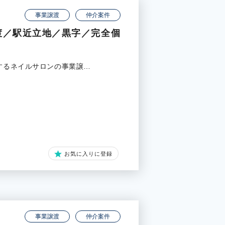
事業譲渡
仲介案件
渡／駅近立地／黒字／完全個
在するネイルサロンの事業譲…
お気に入りに登録
事業譲渡
仲介案件