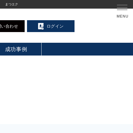
まつエク
MENU
問い合わせ
ログイン
成功事例