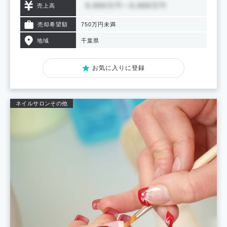
売上高
売却希望額
750万円未満
地域
千葉県
お気に入りに登録
ネイルサロン
その他