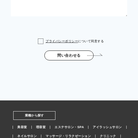
プライバシーポリシー
について同意する
問い合わせる
業種から探す
美容室
理容室
エステサロン・SPA
アイラッシュサロン
ネイルサロン
マッサージ・リラクゼーション
クリニック