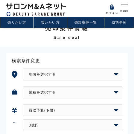
MENU
ログイン
売りたい方
買いたい方
売却案件一覧
成功事例
売却案件情報
Sale deal
検索条件変更