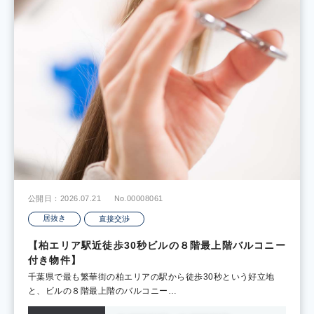
公開日：2026.07.21
No.00008061
居抜き
直接交渉
【柏エリア駅近徒歩30秒ビルの８階最上階バルコニー
付き物件】
千葉県で最も繁華街の柏エリアの駅から徒歩30秒という好立地
と、ビルの８階最上階のバルコニー…