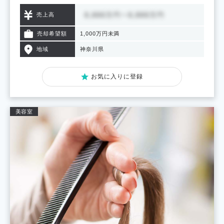
売上高
売却希望額
1,000万円未満
地域
神奈川県
お気に入りに登録
美容室