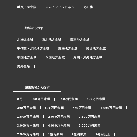
鍼灸・整骨院
ジム・フィットネス
その他
地域から探す
北海道全域
東北地方全域
関東地方全域
甲信越・北陸地方全域
東海地方全域
関西地方全域
中国地方全域
四国地方全域
九州・沖縄地方全域
海外全域
譲渡価格から探す
0円
100万円未満
150万円未満
200万円未満
300万円未満
500万円未満
750万円未満
1,000万円未満
1,500万円未満
2,000万円未満
2,500万円未満
3,000万円未満
4,000万円未満
5,000万円未満
7,500万円未満
1億円未満
3億円未満
3億円以上