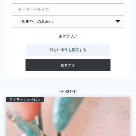
条件クリア
詳しい条件を指定する
〈全
434
件〉
アイラッシュサロン