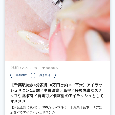
公開日：2026.07.30
No.00008067
事業譲渡
仲介案件
【千葉駅徒歩4分家賃10万円台約100平米】アイラッ
シュサロン1店舗／事業譲渡／黒字／経験豊富なスタ
ッフ引継ぎ有／自走可／個室型のアイラッシュとして
オススメ
【譲渡金額（税別）】999万円 ■本件は、千葉県千葉市エリアに
所在するアイラッシュサロンの…