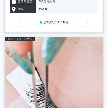
売却希望額
300万円未満
地域
大阪府
お気に入りに登録
アイラッシュサロン