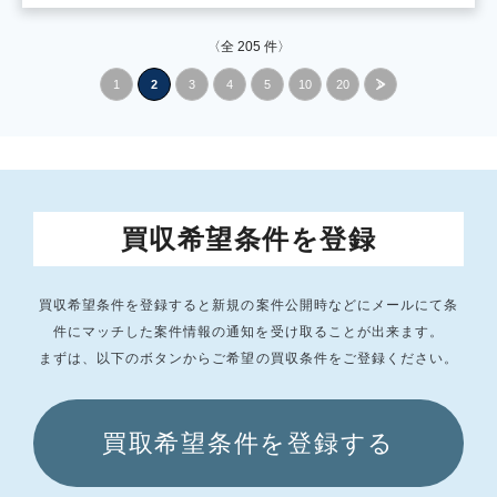
〈全
205
件〉
1
2
3
4
5
10
20
»
買収希望条件を登録
買収希望条件を登録すると新規の案件公開時などにメールにて条
件にマッチした
案件情報の通知を受け取ることが出来ます。
まずは、以下のボタンからご希望の買収条件をご登録ください。
買取希望条件を登録する