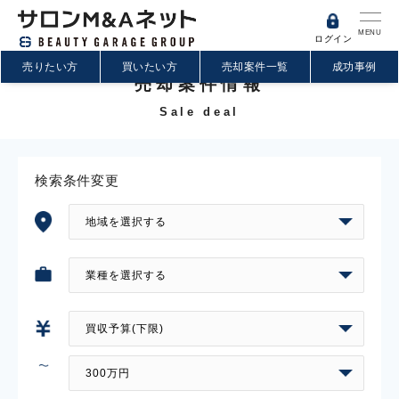
MENU
ログイン
売りたい方
買いたい方
売却案件一覧
成功事例
売却案件情報
Sale deal
検索条件変更