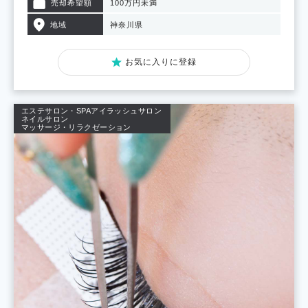
売却希望額
100万円未満
地域
神奈川県
お気に入りに登録
エステサロン・SPA
アイラッシュサロン
ネイルサロン
マッサージ・リラクゼーション