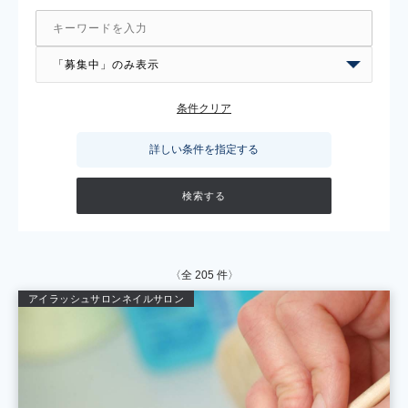
条件クリア
詳しい条件を指定する
〈全
205
件〉
アイラッシュサロン
ネイルサロン