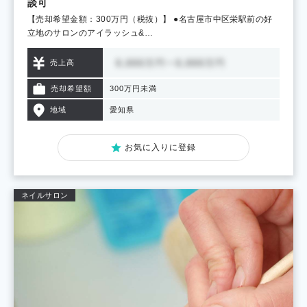
談可
【売却希望金額：300万円（税抜）】 ●名古屋市中区栄駅前の好
立地のサロンのアイラッシュ&…
売上高
売却希望額
300万円未満
地域
愛知県
お気に入りに登録
ネイルサロン