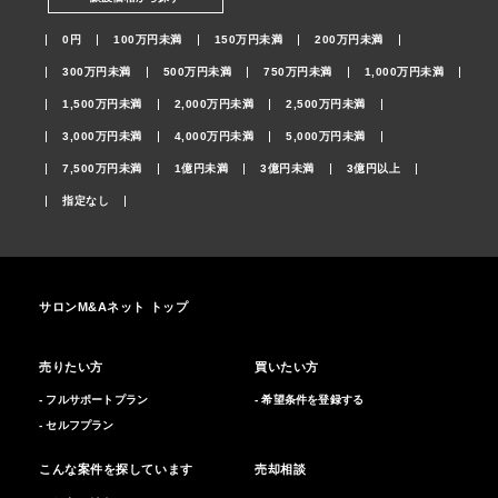
0円
100万円未満
150万円未満
200万円未満
300万円未満
500万円未満
750万円未満
1,000万円未満
1,500万円未満
2,000万円未満
2,500万円未満
3,000万円未満
4,000万円未満
5,000万円未満
7,500万円未満
1億円未満
3億円未満
3億円以上
指定なし
サロンM&Aネット トップ
売りたい方
買いたい方
- フルサポートプラン
- 希望条件を登録する
- セルフプラン
こんな案件を探しています
売却相談