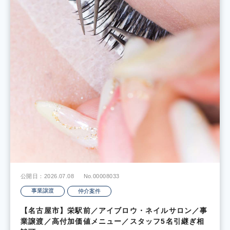
公開日：2026.07.08
No.00008033
事業譲渡
仲介案件
【名古屋市】栄駅前／アイブロウ・ネイルサロン／事
業譲渡／高付加価値メニュー／スタッフ5名引継ぎ相