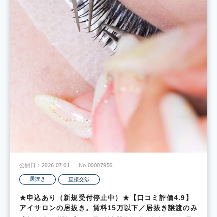
公開日：2026.07.01
No.00007956
居抜き
直接交渉
★申込あり（新規受付停止中）★【口コミ評価4.9】
アイサロンの居抜き。賃料15万以下／居抜き譲渡のみ