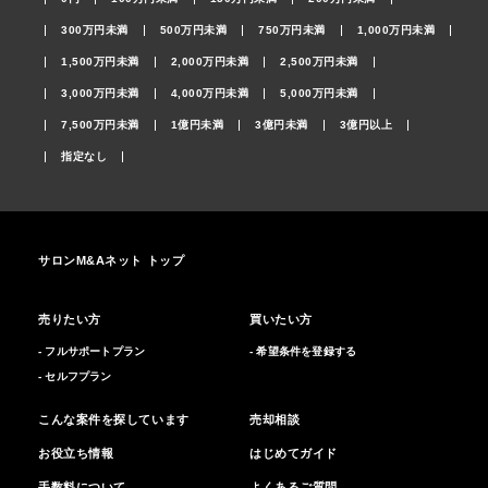
300万円未満
500万円未満
750万円未満
1,000万円未満
1,500万円未満
2,000万円未満
2,500万円未満
3,000万円未満
4,000万円未満
5,000万円未満
7,500万円未満
1億円未満
3億円未満
3億円以上
指定なし
サロンM&Aネット トップ
売りたい方
買いたい方
- フルサポートプラン
- 希望条件を登録する
- セルフプラン
こんな案件を探しています
売却相談
お役立ち情報
はじめてガイド
手数料について
よくあるご質問