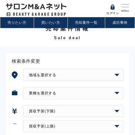
MENU
ログイン
売りたい方
買いたい方
売却案件一覧
成功事例
売却案件情報
Sale deal
検索条件変更