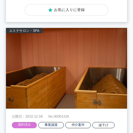
お気に入りに登録
エステサロン・SPA
公開日：2022.12.06
No.00001326
成約済み
事業譲渡
仲介案件
値下げ