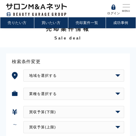
MENU
ログイン
売りたい方
買いたい方
売却案件一覧
成功事例
売却案件情報
Sale deal
検索条件変更