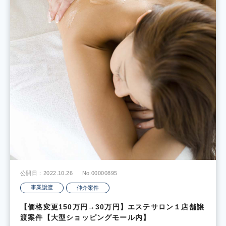
公開日：2022.10.26
No.00000895
事業譲渡
仲介案件
【価格変更150万円→30万円】エステサロン１店舗譲
渡案件【大型ショッピングモール内】