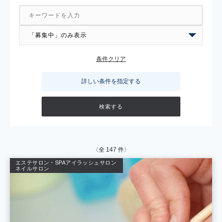
条件クリア
詳しい条件を指定する
〈全
147
件〉
エステサロン・SPA
アイラッシュサロン
ネイルサロン