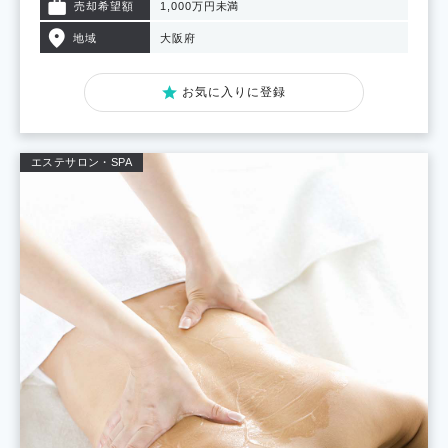
売却希望額
1,000万円未満
地域
大阪府
お気に入りに登録
エステサロン・SPA