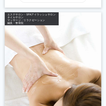
エステサロン・SPA
アイラッシュサロン
ネイルサロン
マッサージ・リラクゼーション
鍼灸・整骨院