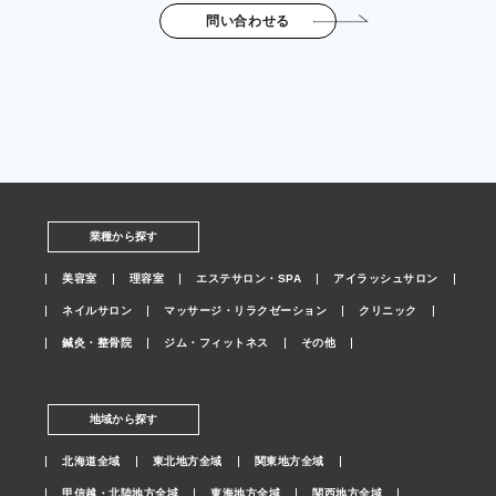
問い合わせる
業種から探す
美容室
理容室
エステサロン・SPA
アイラッシュサロン
ネイルサロン
マッサージ・リラクゼーション
クリニック
鍼灸・整骨院
ジム・フィットネス
その他
地域から探す
北海道全域
東北地方全域
関東地方全域
甲信越・北陸地方全域
東海地方全域
関西地方全域