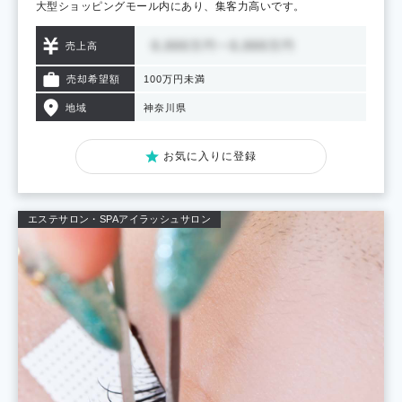
大型ショッピングモール内にあり、集客力高いです。
売上高
売却希望額
100万円未満
地域
神奈川県
お気に入りに登録
エステサロン・SPA
アイラッシュサロン