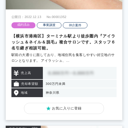
公開日：2022.12.13
No.00001352
成約済み
事業譲渡
仲介案件
【横浜市港南区】ターミナル駅より徒歩圏内『アイラ
ッシュ＆ネイル＆脱毛』複合サロンです。スタッフ６
名引継ぎ相談可能。
駅前の大通りに面しており、地域住民を集客しやすい好立地のサ
ロンとなります。 アイラッシュ、…
売上高
売却希望額
300万円未満
地域
神奈川県
お気に入りに登録