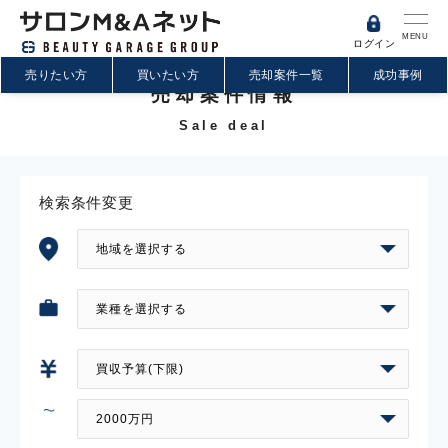
MENU
ログイン
売りたい方
買いたい方
売却案件一覧
成功事例
売却案件情報
Sale deal
検索条件変更