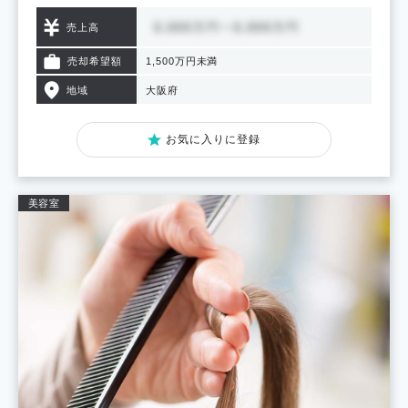
売上高
売却希望額
1,500万円未満
地域
大阪府
お気に入りに登録
美容室