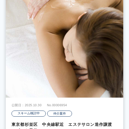
公開日：2025.10.30
No.00006954
スキーム検討中
仲介案件
東京都杉並区 中央線駅近 エステサロン造作譲渡