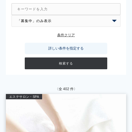
条件クリア
詳しい条件を指定する
〈全
402
件〉
エステサロン・SPA