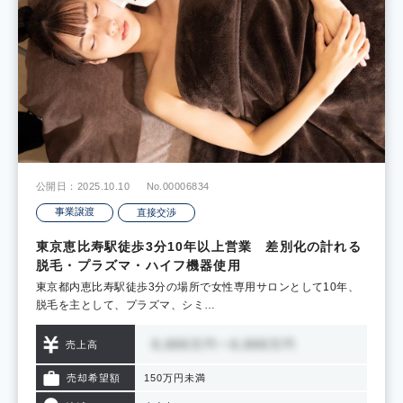
公開日：2025.10.10
No.00006834
事業譲渡
直接交渉
東京恵比寿駅徒歩3分10年以上営業 差別化の計れる
脱毛・プラズマ・ハイフ機器使用
東京都内恵比寿駅徒歩3分の場所で女性専用サロンとして10年、
脱毛を主として、プラズマ、シミ…
売上高
売却希望額
150万円未満