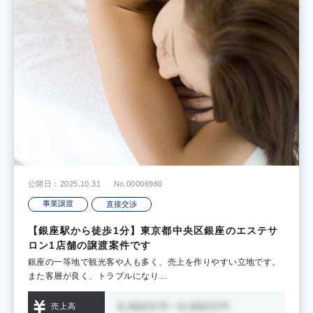
公開日：2025.10.31
No.00006960
事業譲渡
直接交渉
【銀座駅から徒歩1分】東京都中央区銀座のエステサ
ロン1店舗の譲渡案件です
銀座の一等地で観光客や人も多く、売上を作りやすい立地です。
また客層が良く、トラブルになり…
売上高