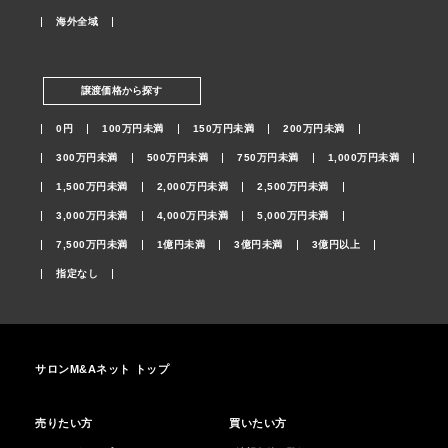
海外全域
譲渡価格から探す
0円
100万円未満
150万円未満
200万円未満
300万円未満
500万円未満
750万円未満
1,000万円未満
1,500万円未満
2,000万円未満
2,500万円未満
3,000万円未満
4,000万円未満
5,000万円未満
7,500万円未満
1億円未満
3億円未満
3億円以上
指定なし
サロンM&Aネット トップ
売りたい方
買いたい方