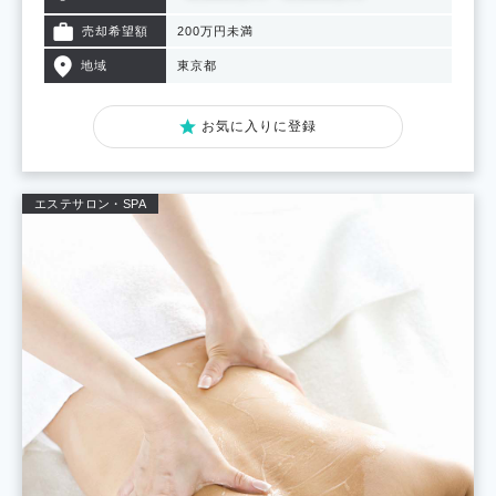
売却希望額
200万円未満
地域
東京都
お気に入りに登録
エステサロン・SPA