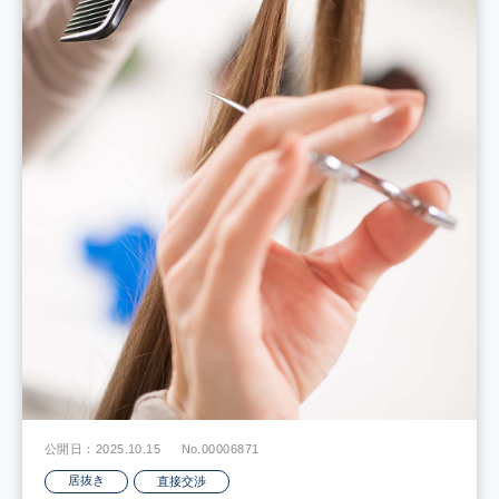
公開日：2025.10.15
No.00006871
居抜き
直接交渉