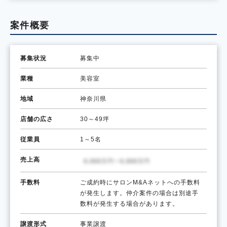
案件概要
募集状況
募集中
業種
美容室
地域
神奈川県
店舗の広さ
30～49坪
従業員
1～5名
売上高
手数料
ご成約時にサロンM&Aネットへの手数料
が発生します。仲介案件の場合は別途手
数料が発生する場合があります。
譲渡形式
事業譲渡