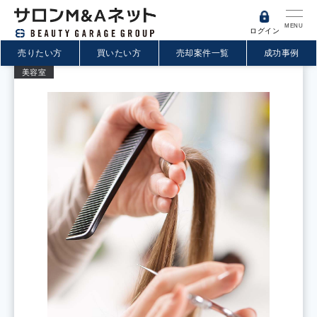
MENU
ログイン
売りたい方
買いたい方
売却案件一覧
成功事例
美容室