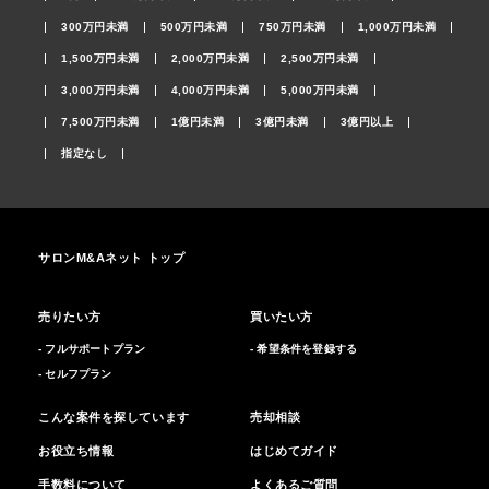
300万円未満
500万円未満
750万円未満
1,000万円未満
1,500万円未満
2,000万円未満
2,500万円未満
3,000万円未満
4,000万円未満
5,000万円未満
7,500万円未満
1億円未満
3億円未満
3億円以上
指定なし
サロンM&Aネット トップ
売りたい方
買いたい方
- フルサポートプラン
- 希望条件を登録する
- セルフプラン
こんな案件を探しています
売却相談
お役立ち情報
はじめてガイド
手数料について
よくあるご質問