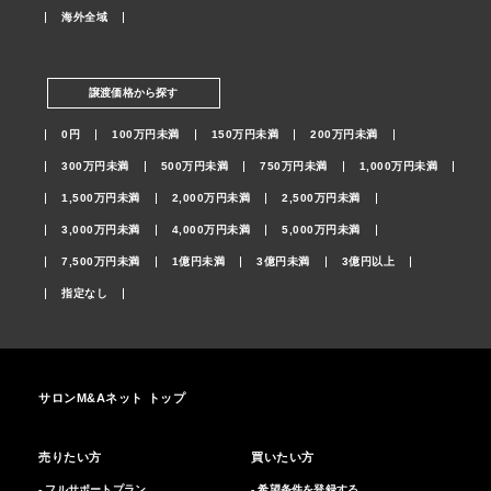
海外全域
譲渡価格から探す
0円
100万円未満
150万円未満
200万円未満
300万円未満
500万円未満
750万円未満
1,000万円未満
1,500万円未満
2,000万円未満
2,500万円未満
3,000万円未満
4,000万円未満
5,000万円未満
7,500万円未満
1億円未満
3億円未満
3億円以上
指定なし
サロンM&Aネット トップ
売りたい方
買いたい方
- フルサポートプラン
- 希望条件を登録する