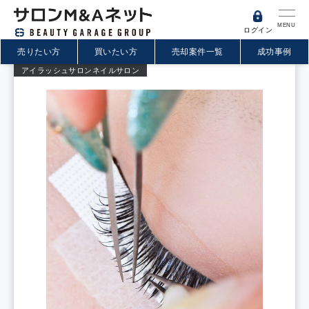
MENU
ログイン
売りたい方
買いたい方
売却案件一覧
成功事例
アイラッシュサロン
ネイルサロン