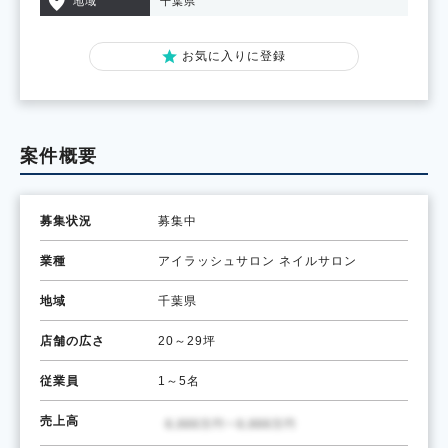
地域
千葉県
お気に入りに登録
案件概要
募集状況
募集中
業種
アイラッシュサロン
ネイルサロン
地域
千葉県
店舗の広さ
20～29坪
従業員
1～5名
売上高