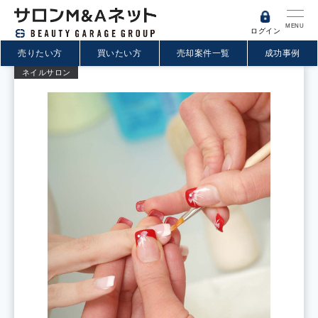
MENU
ログイン
売りたい方
買いたい方
売却案件一覧
成功事例
ネイルサロン