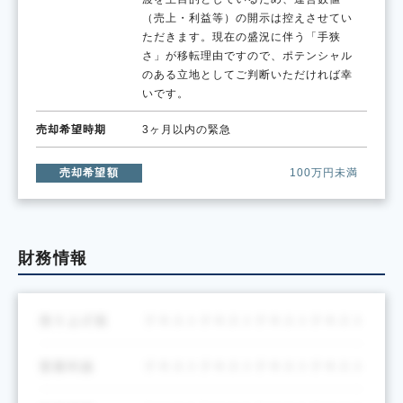
（売上・利益等）の開示は控えさせてい
ただきます。現在の盛況に伴う「手狭
さ」が移転理由ですので、ポテンシャル
のある立地としてご判断いただければ幸
いです。
売却希望時期
3ヶ月以内の緊急
売却希望額
100万円未満
財務情報