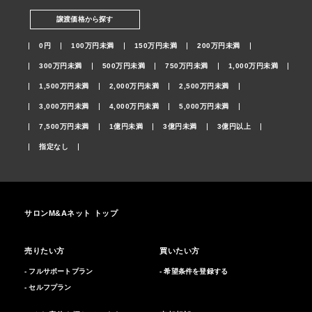
譲渡価格から探す
0円
100万円未満
150万円未満
200万円未満
300万円未満
500万円未満
750万円未満
1,000万円未満
1,500万円未満
2,000万円未満
2,500万円未満
3,000万円未満
4,000万円未満
5,000万円未満
7,500万円未満
1億円未満
3億円未満
3億円以上
指定なし
サロンM&Aネット トップ
売りたい方
買いたい方
- フルサポートプラン
- 希望条件を登録する
- セルフプラン