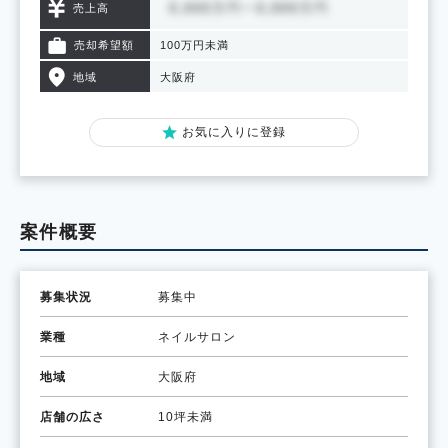
売上高
売却希望額
100万円未満
地域
大阪府
お気に入りに登録
案件概要
募集状況
募集中
業種
ネイルサロン
地域
大阪府
店舗の広さ
10坪未満