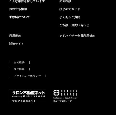
こんな案件を探しています
売却相談
お役立ち情報
はじめてガイド
手数料について
よくあるご質問
ご相談・お問い合わせ
利用規約
アドバイザー会員利用規約
関連サイト
会社概要
採用情報
プライバシーポリシー