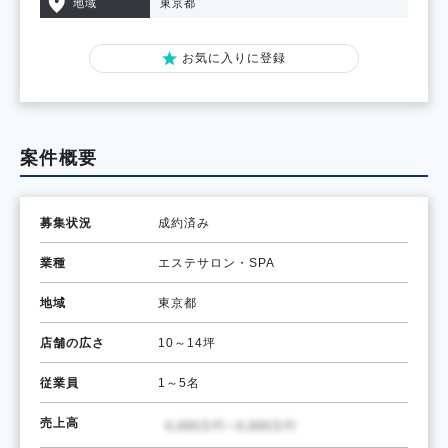
地域
東京都
お気に入りに登録
案件概要
募集状況
成約済み
業種
エステサロン・SPA
地域
東京都
店舗の広さ
10～14坪
従業員
1～5名
売上高