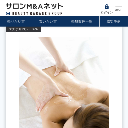
MENU
ログイン
売りたい方
買いたい方
売却案件一覧
成功事例
エステサロン・SPA