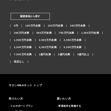
譲渡価格から探す
0円
100万円未満
150万円未満
200万円未満
300万円未満
500万円未満
750万円未満
1,000万円未満
1,500万円未満
2,000万円未満
2,500万円未満
3,000万円未満
4,000万円未満
5,000万円未満
7,500万円未満
1億円未満
3億円未満
3億円以上
指定なし
サロンM&Aネット トップ
売りたい方
買いたい方
- フルサポートプラン
- 希望条件を登録する