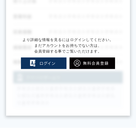
より詳細な情報を見るにはログインしてください。
まだアカウントをお持ちでない方は、
会員登録する事でご覧いただけます。