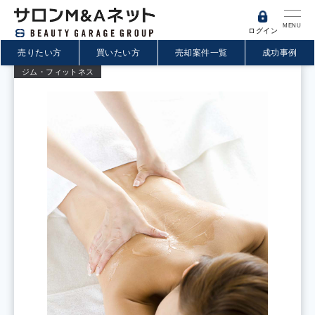
MENU
ログイン
売りたい方
買いたい方
売却案件一覧
成功事例
ジム・フィットネス