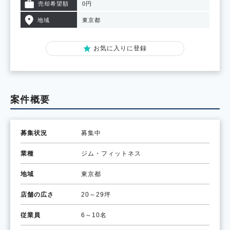
売却希望額
0円
地域
東京都
お気に入りに登録
案件概要
募集状況
募集中
業種
ジム・フィットネス
地域
東京都
店舗の広さ
20～29坪
従業員
6～10名