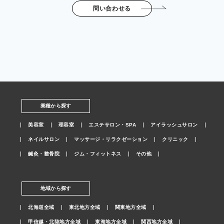
問い合わせる
業種から探す
美容室
理容室
エステサロン・SPA
アイラッシュサロン
ネイルサロン
マッサージ・リラクゼーション
クリニック
鍼灸・整骨院
ジム・フィットネス
その他
地域から探す
北海道全域
東北地方全域
関東地方全域
甲信越・北陸地方全域
東海地方全域
関西地方全域