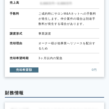
売上高
手数料
ご成約時にサロンM&Aネットへの手数料
が発生します。仲介案件の場合は別途手
数料が発生する場合があります。
譲渡形式
事業譲渡
売却理由
オーナー様が他事業へリソースを配分す
るため
売却希望時期
3ヶ月以内の緊急
売却希望額
0円
財務情報