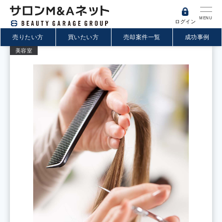
MENU
ログイン
売りたい方
買いたい方
売却案件一覧
成功事例
美容室