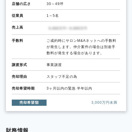
店舗の広さ
30～49坪
従業員
1～5名
売上高
手数料
ご成約時にサロンM&Aネットへの手数料
が発生します。仲介案件の場合は別途手
数料が発生する場合があります。
譲渡形式
事業譲渡
売却理由
スタッフ不足の為
売却希望時期
3ヶ月以内の緊急
半年以内
売却希望額
3,000万円未満
財務情報