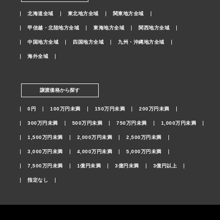
北海道全域
東北地方全域
関東地方全域
甲信越・北陸地方全域
東海地方全域
関西地方全域
中国地方全域
四国地方全域
九州・沖縄地方全域
海外全域
譲渡価格から探す
0円
100万円未満
150万円未満
200万円未満
300万円未満
500万円未満
750万円未満
1,000万円未満
1,500万円未満
2,000万円未満
2,500万円未満
3,000万円未満
4,000万円未満
5,000万円未満
7,500万円未満
1億円未満
3億円未満
3億円以上
指定なし