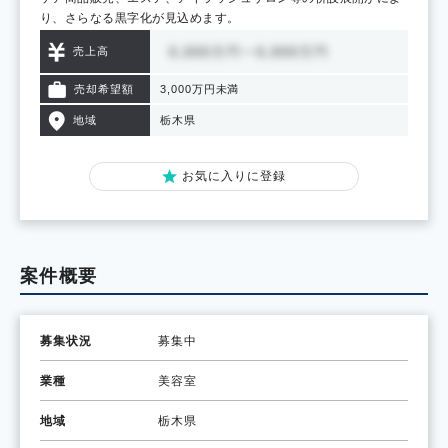
り、さらなる黒字化が見込めます。
売上高
売却希望額
3,000万円未満
地域
栃木県
お気に入りに登録
案件概要
募集状況
募集中
業種
美容室
地域
栃木県