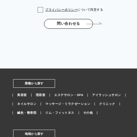
プライバシーポリシー
について同意する
問い合わせる
業種から探す
美容室
理容室
エステサロン・SPA
アイラッシュサロン
ネイルサロン
マッサージ・リラクゼーション
クリニック
鍼灸・整骨院
ジム・フィットネス
その他
地域から探す