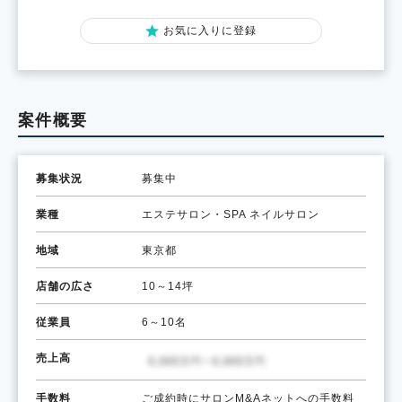
お気に入りに登録
案件概要
募集状況
募集中
業種
エステサロン・SPA
ネイルサロン
地域
東京都
店舗の広さ
10～14坪
従業員
6～10名
売上高
手数料
ご成約時にサロンM&Aネットへの手数料