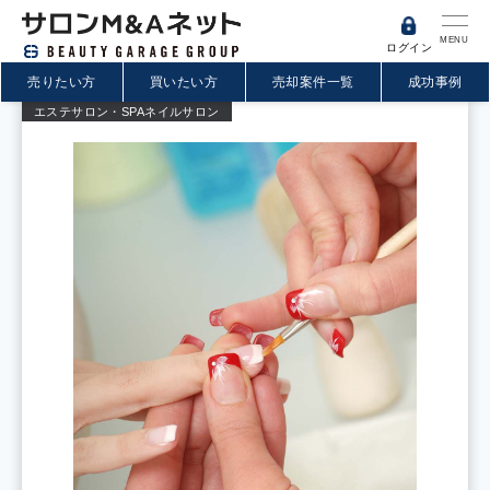
MENU
ログイン
売りたい方
買いたい方
売却案件一覧
成功事例
エステサロン・SPA
ネイルサロン