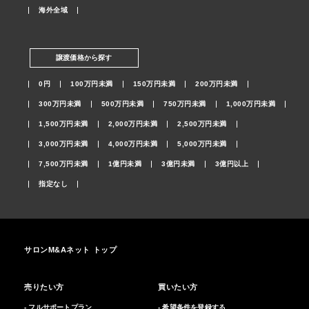
海外全域
譲渡価格から探す
0円
100万円未満
150万円未満
200万円未満
300万円未満
500万円未満
750万円未満
1,000万円未満
1,500万円未満
2,000万円未満
2,500万円未満
3,000万円未満
4,000万円未満
5,000万円未満
7,500万円未満
1億円未満
3億円未満
3億円以上
指定なし
サロンM&Aネット トップ
売りたい方
買いたい方
- フルサポートプラン
- 希望条件を登録する