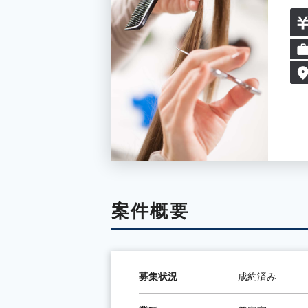
案件概要
募集状況
成約済み