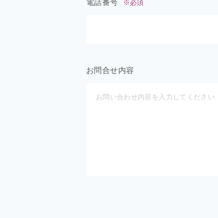
電話番号
※必須
お問合せ内容