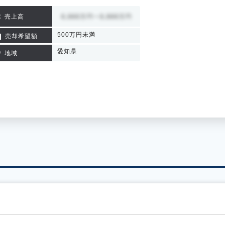
売上高
500万円未満
売却希望額
愛知県
地域