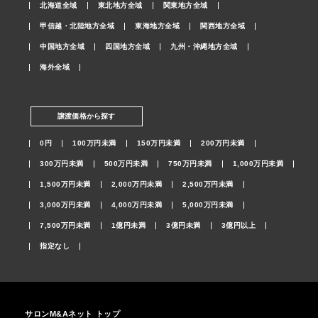
北海道全域
東北地方全域
関東地方全域
甲信越・北陸地方全域
東海地方全域
関西地方全域
中国地方全域
四国地方全域
九州・沖縄地方全域
海外全域
譲渡価格から探す
0円
100万円未満
150万円未満
200万円未満
300万円未満
500万円未満
750万円未満
1,000万円未満
1,500万円未満
2,000万円未満
2,500万円未満
3,000万円未満
4,000万円未満
5,000万円未満
7,500万円未満
1億円未満
3億円未満
3億円以上
指定なし
サロンM&Aネット トップ