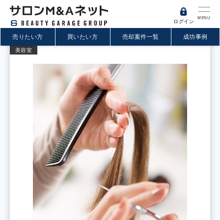
MENU
ログイン
売りたい方
買いたい方
売却案件一覧
成功事例
美容室