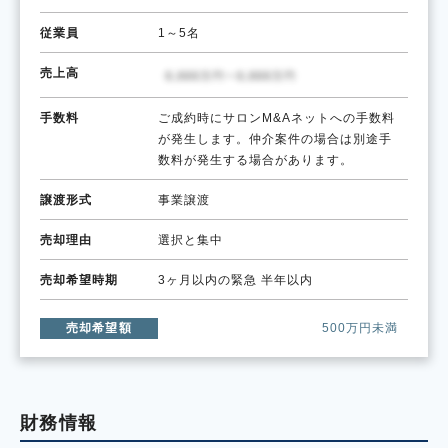
従業員
1～5名
売上高
手数料
ご成約時にサロンM&Aネットへの手数料
が発生します。仲介案件の場合は別途手
数料が発生する場合があります。
譲渡形式
事業譲渡
売却理由
選択と集中
売却希望時期
3ヶ月以内の緊急
半年以内
売却希望額
500万円未満
財務情報