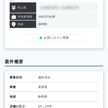
売上高
売却希望額
500万円未満
地域
静岡県
お気に入りに登録
案件概要
募集状況
成約済み
業種
美容室
地域
静岡県
店舗の広さ
20～29坪