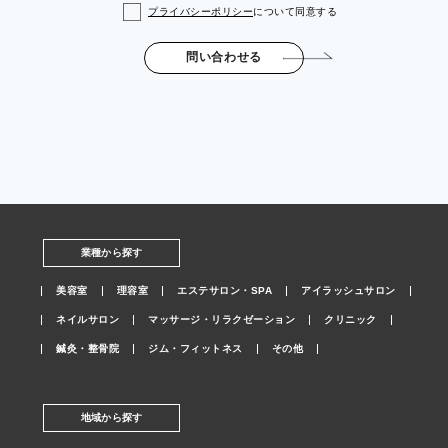
プライバシーポリシー
について同意する
問い合わせる
業種から探す
美容室
理容室
エステサロン・SPA
アイラッシュサロン
ネイルサロン
マッサージ・リラクゼーション
クリニック
鍼灸・整骨院
ジム・フィットネス
その他
地域から探す