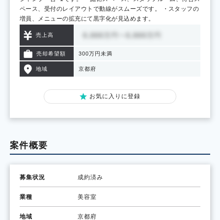
ペース、受付のレイアウトで動線がスムーズです。 ・スタッフの
増員、メニューの拡充にて黒字化が見込めます。
売上高
売却希望額
300万円未満
地域
京都府
お気に入りに登録
案件概要
募集状況
成約済み
業種
美容室
地域
京都府