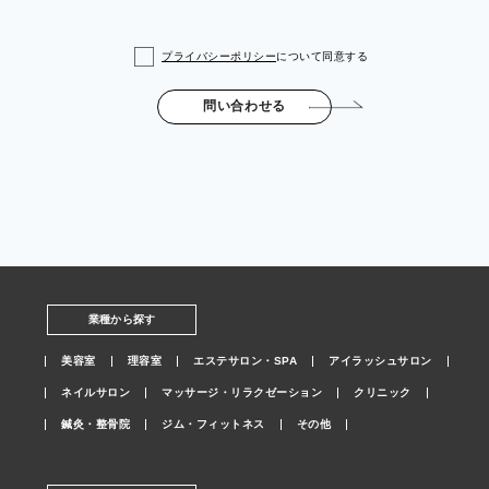
プライバシーポリシー
について同意する
問い合わせる
業種から探す
美容室
理容室
エステサロン・SPA
アイラッシュサロン
ネイルサロン
マッサージ・リラクゼーション
クリニック
鍼灸・整骨院
ジム・フィットネス
その他