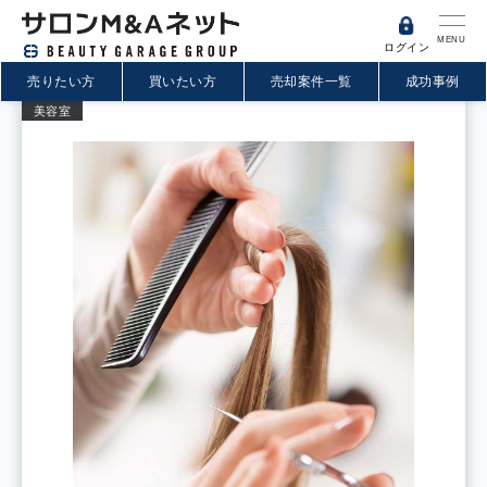
MENU
ログイン
売りたい方
買いたい方
売却案件一覧
成功事例
美容室