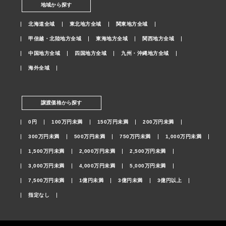
地域から探す
北海道全域
東北地方全域
関東地方全域
甲信越・北陸地方全域
東海地方全域
関西地方全域
中国地方全域
四国地方全域
九州・沖縄地方全域
海外全域
譲渡価格から探す
0円
100万円未満
150万円未満
200万円未満
300万円未満
500万円未満
750万円未満
1,000万円未満
1,500万円未満
2,000万円未満
2,500万円未満
3,000万円未満
4,000万円未満
5,000万円未満
7,500万円未満
1億円未満
3億円未満
3億円以上
指定なし