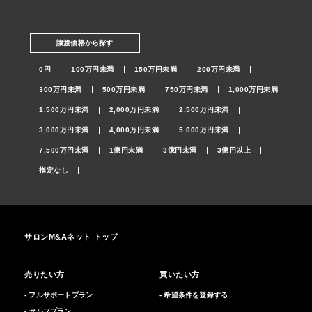
譲渡価格から探す
0円
100万円未満
150万円未満
200万円未満
300万円未満
500万円未満
750万円未満
1,000万円未満
1,500万円未満
2,000万円未満
2,500万円未満
3,000万円未満
4,000万円未満
5,000万円未満
7,500万円未満
1億円未満
3億円未満
3億円以上
指定なし
サロンM&Aネット トップ
売りたい方
買いたい方
- フルサポートプラン
- 希望条件を登録する
- セルフプラン