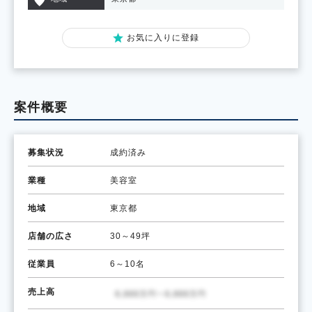
お気に入りに登録
案件概要
募集状況
成約済み
業種
美容室
地域
東京都
店舗の広さ
30～49坪
従業員
6～10名
売上高