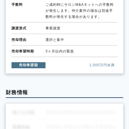
手数料
ご成約時にサロンM&Aネットへの手数料
が発生します。仲介案件の場合は別途手
数料が発生する場合があります。
譲渡形式
事業譲渡
売却理由
選択と集中
売却希望時期
3ヶ月以内の緊急
売却希望額
1,000万円未満
財務情報