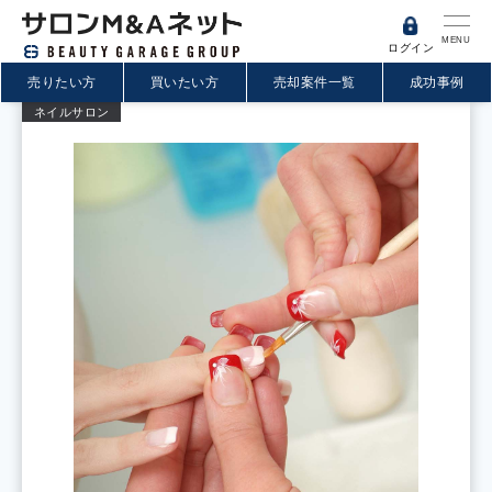
MENU
ログイン
売りたい方
買いたい方
売却案件一覧
成功事例
ネイルサロン