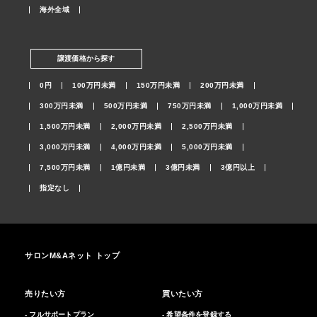
海外全域
譲渡価格から探す
0円
100万円未満
150万円未満
200万円未満
300万円未満
500万円未満
750万円未満
1,000万円未満
1,500万円未満
2,000万円未満
2,500万円未満
3,000万円未満
4,000万円未満
5,000万円未満
7,500万円未満
1億円未満
3億円未満
3億円以上
指定なし
サロンM&Aネット トップ
売りたい方
買いたい方
- フルサポートプラン
- 希望条件を登録する