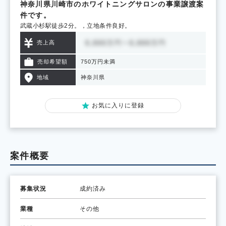
神奈川県川崎市のホワイトニングサロンの事業譲渡案
件です。
武蔵小杉駅徒歩2分。，立地条件良好。
売上高
売却希望額
750万円未満
地域
神奈川県
お気に入りに登録
案件概要
募集状況
成約済み
業種
その他