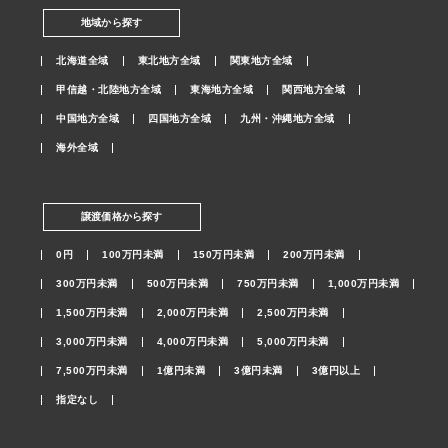
地域から探す
北海道全域
東北地方全域
関東地方全域
甲信越・北陸地方全域
東海地方全域
関西地方全域
中国地方全域
四国地方全域
九州・沖縄地方全域
海外全域
譲渡価格から探す
0円
100万円未満
150万円未満
200万円未満
300万円未満
500万円未満
750万円未満
1,000万円未満
1,500万円未満
2,000万円未満
2,500万円未満
3,000万円未満
4,000万円未満
5,000万円未満
7,500万円未満
1億円未満
3億円未満
3億円以上
指定なし