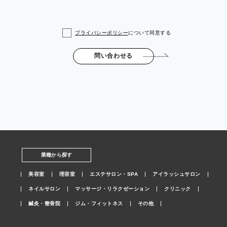
プライバシーポリシー
について同意する
問い合わせる
業種から探す
美容室
理容室
エステサロン・SPA
アイラッシュサロン
ネイルサロン
マッサージ・リラクゼーション
クリニック
鍼灸・整骨院
ジム・フィットネス
その他