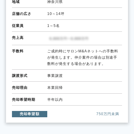
地域
神奈川県
店舗の広さ
10～14坪
従業員
1～5名
売上高
手数料
ご成約時にサロンM&Aネットへの手数料
が発生します。仲介案件の場合は別途手
数料が発生する場合があります。
譲渡形式
事業譲渡
売却理由
本業回帰
売却希望時期
半年以内
売却希望額
750万円未満