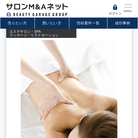
MENU
ログイン
売りたい方
買いたい方
売却案件一覧
成功事例
エステサロン・SPA
マッサージ・リラクゼーション