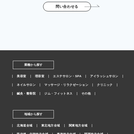
問い合わせる
業種から探す
美容室
理容室
エステサロン・SPA
アイラッシュサロン
ネイルサロン
マッサージ・リラクゼーション
クリニック
鍼灸・整骨院
ジム・フィットネス
その他
地域から探す
北海道全域
東北地方全域
関東地方全域