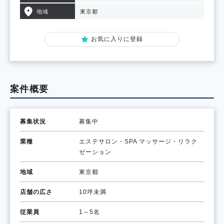
地域
東京都
お気に入りに登録
案件概要
募集状況
募集中
業種
エステサロン・SPA
マッサージ・リラク
ゼーション
地域
東京都
店舗の広さ
10坪未満
従業員
1～5名