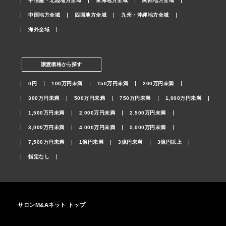
甲信越・北陸地方全域
東海地方全域
関西地方全域
中国地方全域
四国地方全域
九州・沖縄地方全域
海外全域
譲渡価格から探す
0円
100万円未満
150万円未満
200万円未満
300万円未満
500万円未満
750万円未満
1,000万円未満
1,500万円未満
2,000万円未満
2,500万円未満
3,000万円未満
4,000万円未満
5,000万円未満
7,500万円未満
1億円未満
3億円未満
3億円以上
指定なし
サロンM&Aネット トップ