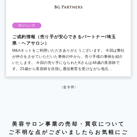
売りたい方
ご成約情報（売り手が安心できるパートナー/埼玉
県・ヘアサロン）
M&Aネットをご利用いただきありがとうございます。 今回は弊社
が仲介をさせていただいた事例の中から、売り手様の事例を紹介
いたします。 今回の売り手になられたKさんは48歳の美容師で
す。23歳から美容師を目指し通信教育を受けながら地元…
〈全
9
件〉
美容サロン事業の売却・買収について
ご不明な点がございましたらお気軽にご