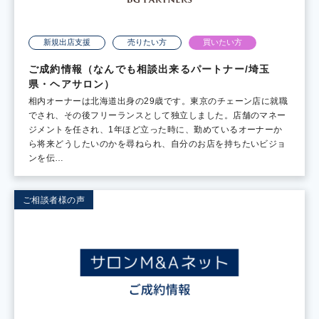
新規出店支援
売りたい方
買いたい方
ご成約情報（なんでも相談出来るパートナー/埼玉
県・ヘアサロン）
相内オーナーは北海道出身の29歳です。東京のチェーン店に就職
でされ、その後フリーランスとして独立しました。店舗のマネー
ジメントを任され、1年ほど立った時に、勤めているオーナーか
ら将来どうしたいのかを尋ねられ、自分のお店を持ちたいビジョ
ンを伝…
ご相談者様の声