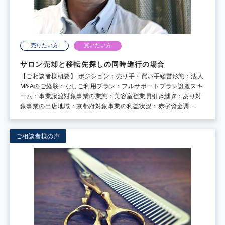
売りたい方
買いたい方
サロン売却と移転先探しの同時進行の場合
【ご相談者様概要】 ポジション：売り手・買い手経営形態：法人
M&Aのご経験：なしご利用プラン：フルサポートプラン譲渡スキ
ーム：事業譲渡対象事業の業態：美容室従業員引き継ぎ：あり対
象事業の出店地域：京都府対象事業の利益状況：赤字資金調…
ご相談者様の声