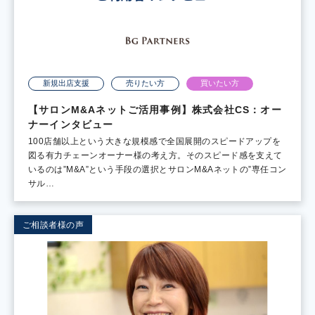
新規出店支援
売りたい方
買いたい方
【サロンM&Aネットご活用事例】株式会社CS：オー
ナーインタビュー
100店舗以上という大きな規模感で全国展開のスピードアップを
図る有力チェーンオーナー様の考え方。そのスピード感を支えて
いるのは”M&A”という手段の選択とサロンM&Aネットの”専任コン
サル…
ご相談者様の声