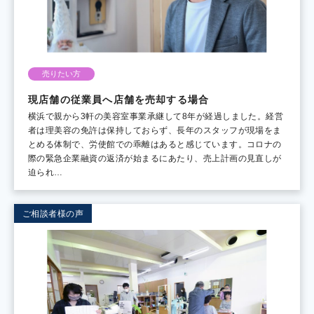
売りたい方
現店舗の従業員へ店舗を売却する場合
横浜で親から3軒の美容室事業承継して8年が経過しました。経営
者は理美容の免許は保持しておらず、長年のスタッフが現場をま
とめる体制で、労使館での乖離はあると感じています。コロナの
際の緊急企業融資の返済が始まるにあたり、売上計画の見直しが
迫られ…
ご相談者様の声