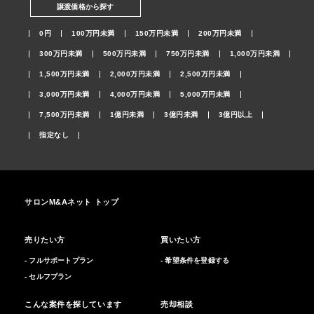
譲渡価格から探す
0円
100万円未満
150万円未満
200万円未満
300万円未満
500万円未満
750万円未満
1,000万円未満
1,500万円未満
2,000万円未満
2,500万円未満
3,000万円未満
4,000万円未満
5,000万円未満
7,500万円未満
1億円未満
3億円未満
3億円以上
指定なし
サロンM&Aネット トップ
売りたい方
買いたい方
- フルサポートプラン
- 希望条件を登録する
- セルフプラン
こんな案件を探しています
売却相談