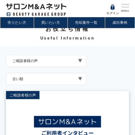
MENU
ログイン
売りたい方
買いたい方
売却案件一覧
成功事例
お役立ち情報
Useful Information
ご相談者様の声
古い順
ご相談者様の声