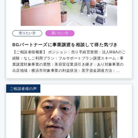
売りたい方
買いたい方
BGパートナーズに事業譲渡を相談して得た気づき
【ご相談者様概要】 ポジション：売り手経営形態：法人M&Aのご
経験：なしご利用プラン：フルサポートプラン譲渡スキーム：事
業譲渡対象事業の業態：美容室従業員引き継ぎ：あり対象事業の
出店地域：横浜市対象事業の利益状況：黒字資金調達方法：…
ご相談者様の声