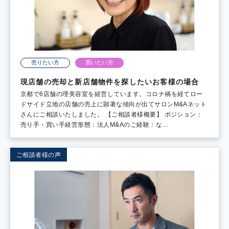
売りたい方
買いたい方
現店舗の売却と新店舗物件を探したいお客様の場合
京都で6店舗の理美容室を経営しています。コロナ禍を経てロー
ドサイド立地の店舗の売上に顕著な傾向が出てサロンM&Aネット
さんにご相談いたしました。 【ご相談者様概要】 ポジション：
売り手・買い手経営形態：法人M&Aのご経験：な…
ご相談者様の声